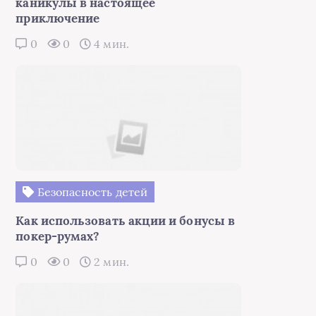
каникулы в настоящее
приключение
0
0
4 мин.
Безопасность детей
Как использовать акции и бонусы в
покер-румах?
0
0
2 мин.