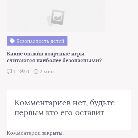
Безопасность детей
Какие онлайн азартные игры
считаются наиболее безопасными?
1
0
2 мин.
Комментариев нет, будьте
первым кто его оставит
Комментарии закрыты.