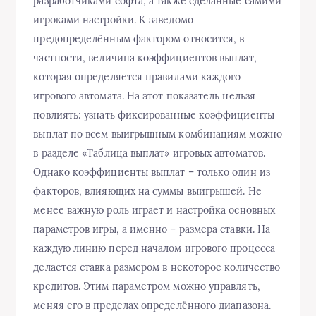
разработчиками софта, а также сделанные самими
игроками настройки. К заведомо
предопределённым фактором относится, в
частности, величина коэффициентов выплат,
которая определяется правилами каждого
игрового автомата. На этот показатель нельзя
повлиять: узнать фиксированные коэффициенты
выплат по всем выигрышным комбинациям можно
в разделе «Таблица выплат» игровых автоматов.
Однако коэффициенты выплат – только один из
факторов, влияющих на суммы выигрышей. Не
менее важную роль играет и настройка основных
параметров игры, а именно – размера ставки. На
каждую линию перед началом игрового процесса
делается ставка размером в некоторое количество
кредитов. Этим параметром можно управлять,
меняя его в пределах определённого диапазона.