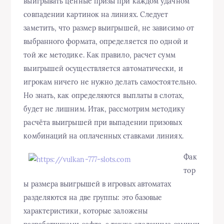
выигрывать ценные призы при каждом удачном
совпадении картинок на линиях. Следует
заметить, что размер выигрышей, не зависимо от
выбранного формата, определяется по одной и
той же методике. Как правило, расчет сумм
выигрышей осуществляется автоматически, и
игрокам ничего не нужно делать самостоятельно.
Но знать, как определяются выплаты в слотах,
будет не лишним. Итак, рассмотрим методику
расчёта выигрышей при выпадении призовых
комбинаций на оплаченных ставками линиях.
Фак
тор
ы размера выигрышей в игровых автоматах
разделяются на две группы: это базовые
характеристики, которые заложены