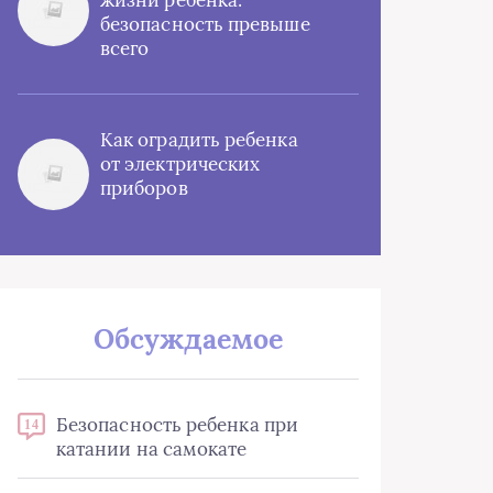
жизни ребенка:
безопасность превыше
всего
Как оградить ребенка
от электрических
приборов
Обсуждаемое
Безопасность ребенка при
14
катании на самокате