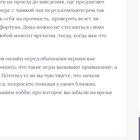
ги на проезд до заведения, где предлагают
фере с чашкой чая перед компьютером так
 себя на прочность, проверять везет ли
 фортуна. Дома можно не стесняться своих
бой момент времени, тогда, когда вам это
ов онлайн перед обычными играми вне
омнить, что такие игры вызывают привыкание, а
Поэтому если вы чувствуете, что начали
ся, попросите помощи у своих близких.
вашим хобби, про которое вы забыли на время