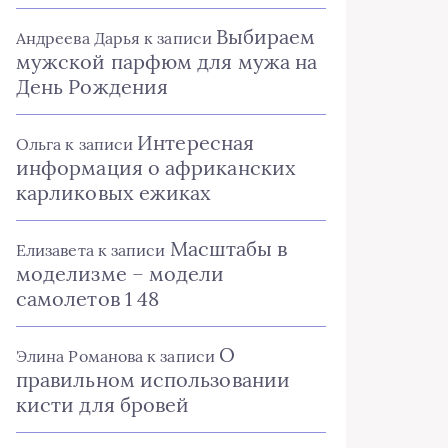
Выбираем
Андреева Дарья
к записи
мужской парфюм для мужа на
День Рождения
Интересная
Ольга
к записи
информация о африканских
карликовых ежиках
Масштабы в
Елизавета
к записи
моделизме – модели
самолетов 1 48
О
Элина Романова
к записи
правильном использовании
кисти для бровей