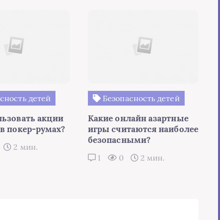
сность детей
Безопасность детей
льзовать акции
Какие онлайн азартные
 в покер-румах?
игры считаются наиболее
безопасными?
2 мин.
1
0
2 мин.