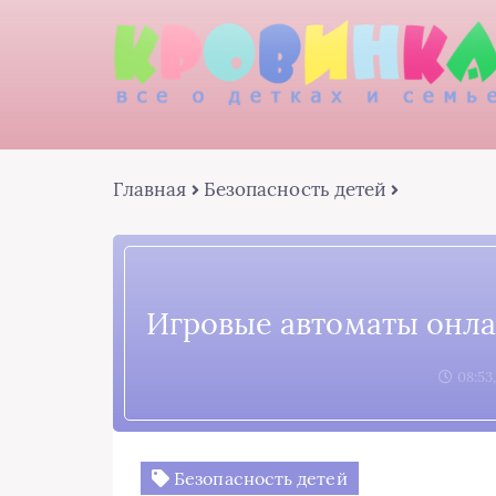
Главная
Безопасность детей
Игровые автоматы онла
08:53
Безопасность детей