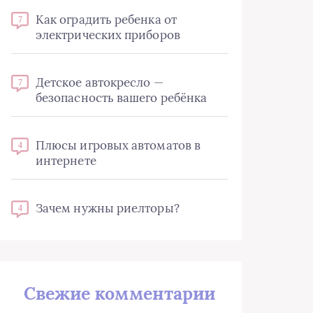
Как оградить ребенка от
7
электрических приборов
Детское автокресло —
7
безопасность вашего ребёнка
Плюсы игровых автоматов в
4
интернете
Зачем нужны риелторы?
4
Свежие комментарии