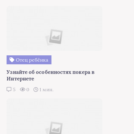
Отец ребёнка
Узнайте об особенностях покера в
Интернете
5
0
1 мин.