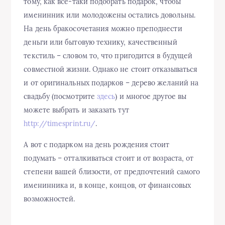
тому, как все-таки подобрать подарок, чтобы
именинник или молодожены остались довольны.
На день бракосочетания можно преподнести
деньги или бытовую технику, качественный
текстиль – словом то, что пригодится в будущей
совместной жизни. Однако не стоит отказываться
и от оригинальных подарков – дерево желаний на
свадьбу (посмотрите
здесь
) и многое другое вы
можете выбрать и заказать тут
http://timesprint.ru/
.
А вот с подарком на день рождения стоит
подумать – отталкиваться стоит и от возраста, от
степени вашей близости, от предпочтений самого
именинника и, в конце, концов, от финансовых
возможностей.