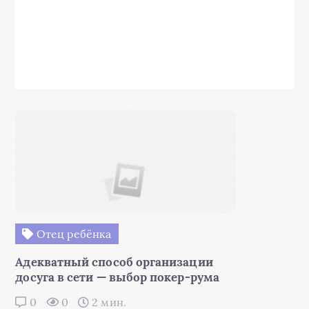
Отец ребёнка
Адекватный способ организации
досуга в сети — выбор покер-рума
0
0
2 мин.