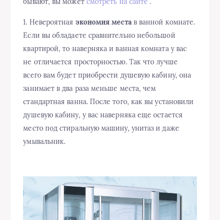
бывают, вы может
смотреть на сайте
.
1. Невероятная
экономия места
в ванной комнате.
Если вы обладаете сравнительно небольшой
квартирой, то наверняка и ванная комната у вас
не отличается просторностью. Так что лучше
всего вам будет приобрести душевую кабину, она
занимает в два раза меньше места, чем
стандартная ванна. После того, как вы установили
душевую кабину, у вас наверняка еще остается
место под стиральную машину, унитаз и даже
умывальник.