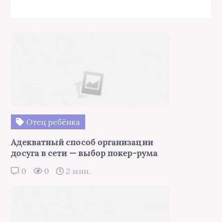
Отец ребёнка
Адекватный способ организации
досуга в сети — выбор покер-рума
0
0
2 мин.