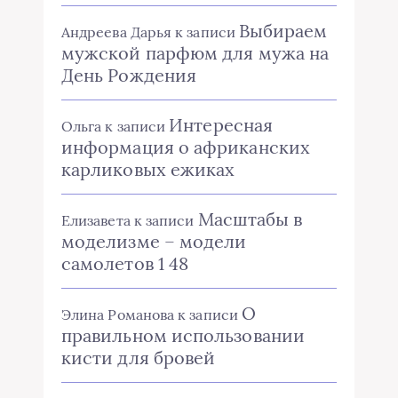
Выбираем
Андреева Дарья
к записи
мужской парфюм для мужа на
День Рождения
Интересная
Ольга
к записи
информация о африканских
карликовых ежиках
Масштабы в
Елизавета
к записи
моделизме – модели
самолетов 1 48
О
Элина Романова
к записи
правильном использовании
кисти для бровей