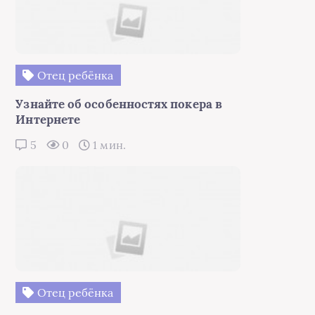
Отец ребёнка
Узнайте об особенностях покера в
Интернете
5
0
1 мин.
Отец ребёнка