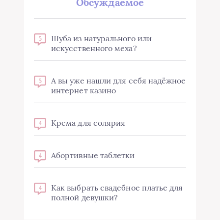
Обсуждаемое
Шуба из натурального или
5
искусственного меха?
А вы уже нашли для себя надёжное
5
интернет казино
Крема для солярия
4
Абортивные таблетки
4
Как выбрать свадебное платье для
4
полной девушки?