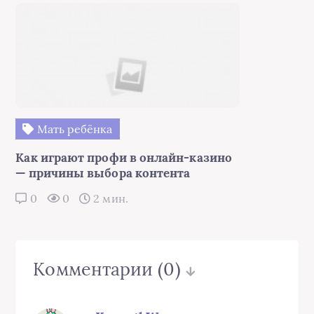
Мать ребёнка
Как играют профи в онлайн-казино
— причины выбора контента
0
0
2 мин.
Комментарии
(0)