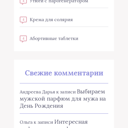
Утюги с парогенератором
4
Крема для солярия
4
Абортивные таблетки
4
Свежие комментарии
Выбираем
Андреева Дарья
к записи
мужской парфюм для мужа на
День Рождения
Интересная
Ольга
к записи