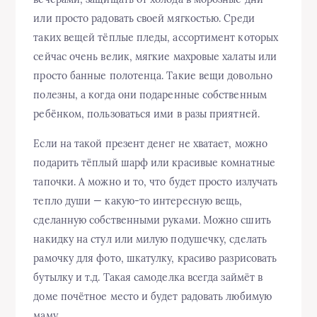
или просто радовать своей мягкостью. Среди
таких вещей тёплые пледы, ассортимент которых
сейчас очень велик, мягкие махровые халаты или
просто банные полотенца. Такие вещи довольно
полезны, а когда они подаренные собственным
ребёнком, пользоваться ими в разы приятней.
Если на такой презент денег не хватает, можно
подарить тёплый шарф или красивые комнатные
тапочки. А можно и то, что будет просто излучать
тепло души — какую-то интересную вещь,
сделанную собственными руками. Можно сшить
накидку на стул или милую подушечку, сделать
рамочку для фото, шкатулку, красиво разрисовать
бутылку и т.д. Такая самоделка всегда займёт в
доме почётное место и будет радовать любимую
маму.