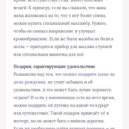
Кроме него существует ещё много полезных
вещей. К примеру, если вы слышали, что ваша
мама жаловалась на то, что у неё болит спина,
можно купить специальный массажёр. Нужно,
чтобы он снимал напряжение и улучшал
кровообращение. Если же были жалобы на боли в
ногах — пригодится прибор для массажа ступней
или специальная ванночка для ног.
Подарки, гарантирующие удовольствие
Размышляя над тем,
что можно подарить маме на
день рождения
,
не стоит забывать и об
удовольствии. А что может быть лучше хорошего
отдыха? И если у именинницы есть на него время,
можно подарить ей путёвку на какой-то курорт
или путешествие. Такой подарок приведёт её в
восторг, но он может быть слишком дорогим.
Если же необходимо найти вариант попроще — их