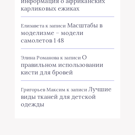
информация о африканских
карликовых ежиках
Масштабы в
Елизавета
к записи
моделизме – модели
самолетов 1 48
О
Элина Романова
к записи
правильном использовании
кисти для бровей
Лучшие
Григорьев Максим
к записи
виды тканей для детской
одежды