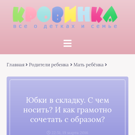
Главная
Родители ребенка
Мать ребёнка
Юбки в складку. С чем
носить? И как грамотно
сочетать с образом?
22:51, 19 марта 2016