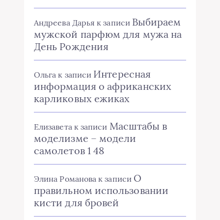
Выбираем
Андреева Дарья
к записи
мужской парфюм для мужа на
День Рождения
Интересная
Ольга
к записи
информация о африканских
карликовых ежиках
Масштабы в
Елизавета
к записи
моделизме – модели
самолетов 1 48
О
Элина Романова
к записи
правильном использовании
кисти для бровей