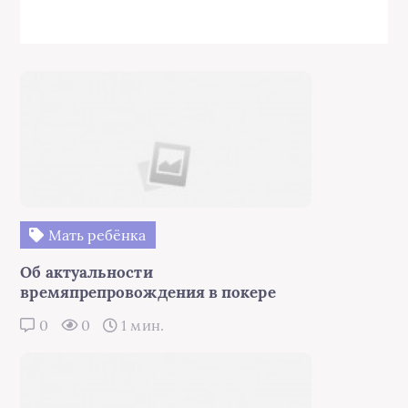
Мать ребёнка
Об актуальности
времяпрепровождения в покере
0
0
1 мин.