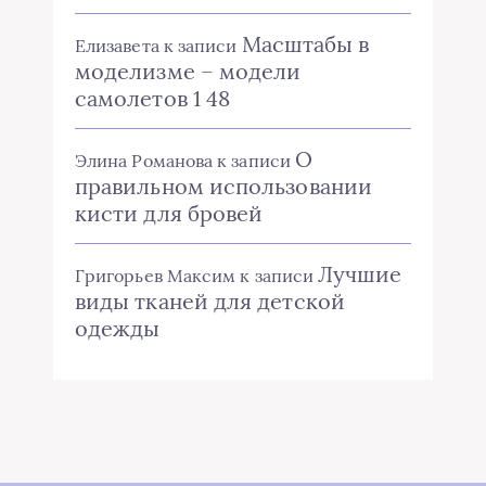
Масштабы в
Елизавета
к записи
моделизме – модели
самолетов 1 48
О
Элина Романова
к записи
правильном использовании
кисти для бровей
Лучшие
Григорьев Максим
к записи
виды тканей для детской
одежды