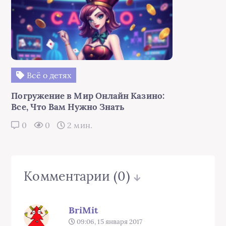
Всё о детях
Погружение в Мир Онлайн Казино:
Все, Что Вам Нужно Знать
0
0
2 мин.
Комментарии
(0)
BriMit
09:06, 15 января 2017