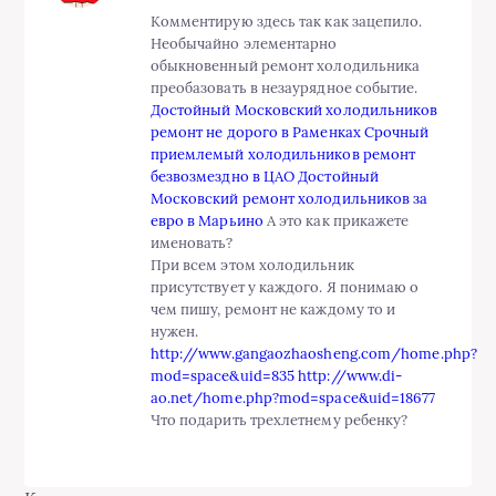
Комментирую здесь так как зацепило.
Необычайно элементарно
обыкновенный ремонт холодильника
преобазовать в незаурядное событие.
Достойный Московский холодильников
ремонт не дорого в Раменках
Срочный
приемлемый холодильников ремонт
безвозмездно в ЦАО
Достойный
Московский ремонт холодильников за
евро в Марьино
А это как прикажете
именовать?
При всем этом холодильник
присутствует у каждого. Я понимаю о
чем пишу, ремонт не каждому то и
нужен.
http://www.gangaozhaosheng.com/home.php?
mod=space&uid=835
http://www.di-
ao.net/home.php?mod=space&uid=18677
Что подарить трехлетнему ребенку?