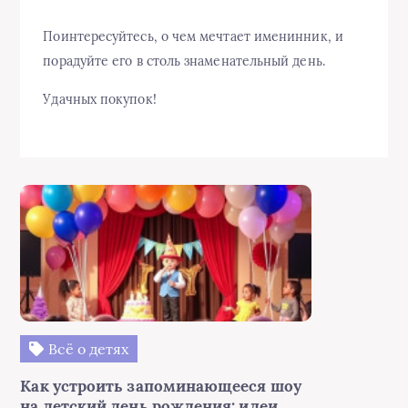
Поинтересуйтесь, о чем мечтает именинник, и
порадуйте его в столь знаменательный день.
Удачных покупок!
Всё о детях
Как устроить запоминающееся шоу
на детский день рождения: идеи,