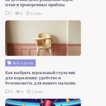
план и проверенные приёмы
1
0
4 мин.
Всё о детях
Как выбрать идеальный стульчик
для кормления: удобство и
безопасность для вашего малыша
0
0
3 мин.