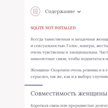
Содержание
SQLITE NOT INSTALLED
Всегда таинственная и загадочная жен
и сексуальностью. Голос, манеры, жест
очень чувственны и эмоциональны. Часто
мимолетные связи, чтобы подпитаться 
Женщина-Скорпион очень ревнива и в эт
серьезно, так же, как и к выбору спутни
Совместимость женщины
Короткая связь или прерывистые долго