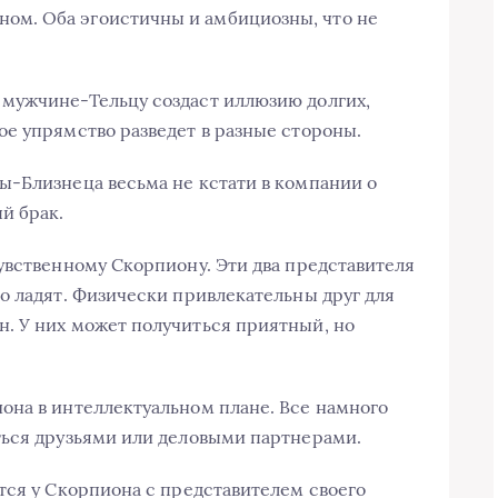
м. Оба эгоистичны и амбициозны, что не
мужчине-Тельцу создаст иллюзию долгих,
е упрямство разведет в разные стороны.
ы-Близнеца весьма не кстати в компании о
й брак.
увственному Скорпиону. Эти два представителя
о ладят. Физически привлекательны друг для
. У них может получиться приятный, но
она в интеллектуальном плане. Все намного
ться друзьями или деловыми партнерами.
тся у Скорпиона с представителем своего