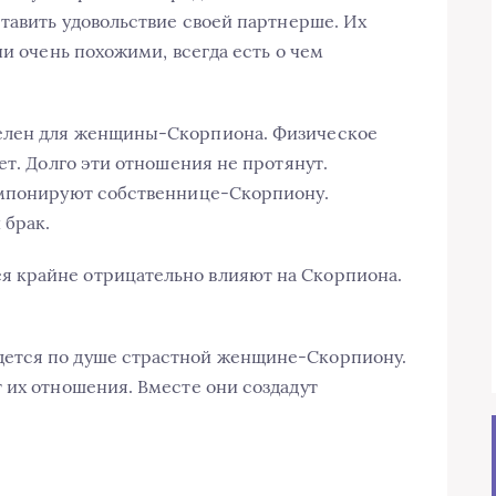
ставить удовольствие своей партнерше. Их
чи очень похожими, всегда есть о чем
елен для женщины-Скорпиона. Физическое
ет. Долго эти отношения не протянут.
импонируют собственнице-Скорпиону.
брак.
 крайне отрицательно влияют на Скорпиона.
ется по душе страстной женщине-Скорпиону.
 их отношения. Вместе они создадут