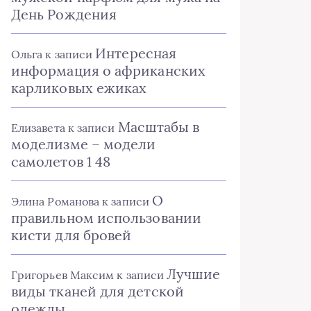
День Рождения
Интересная
Ольга
к записи
информация о африканских
карликовых ежиках
Масштабы в
Елизавета
к записи
моделизме – модели
самолетов 1 48
О
Элина Романова
к записи
правильном использовании
кисти для бровей
Лучшие
Григорьев Максим
к записи
виды тканей для детской
одежды