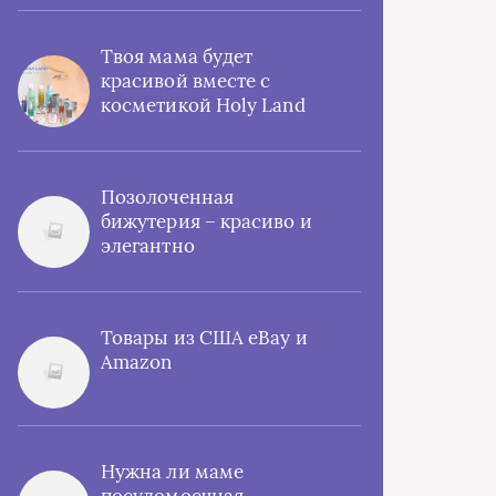
Твоя мама будет
красивой вместе с
косметикой Holy Land
Позолоченная
бижутерия – красиво и
элегантно
Товары из США eBay и
Amazon
Нужна ли маме