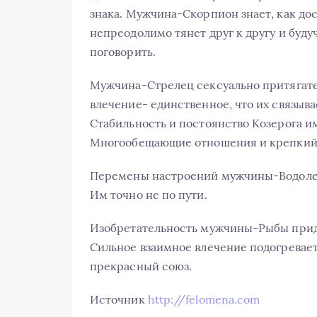
знака. Мужчина-Скорпион знает, как до
непреодолимо тянет друг к другу и буду
поговорить.
Мужчина-Стрелец сексуально притягат
влечение- единственное, что их связыва
Стабильность и постоянство Козерога 
Многообещающие отношения и крепкий 
Перемены настроений мужчины-Водолея
Им точно не по пути.
Изобретательность мужчины-Рыбы прид
Сильное взаимное влечение подогревает
прекрасный союз.
Источник
http://felomena.com