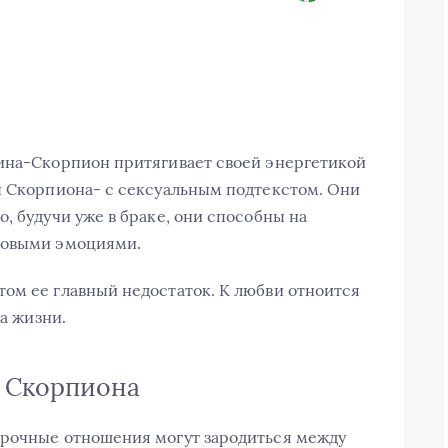
щина-Скорпион притягивает своей энергетикой
ы Скорпиона- с сексуальным подтекстом. Они
, будучи уже в браке, они способны на
новыми эмоциями.
ом ее главный недостаток. К любви отноится
ка жизни.
 Скорпиона
срочные отношения могут зародиться между