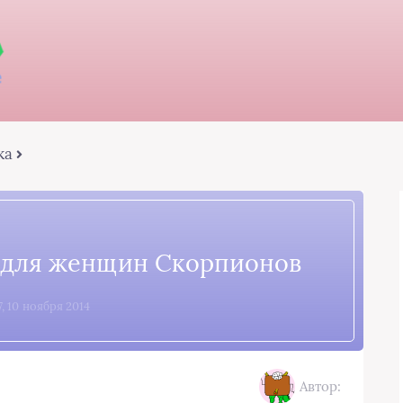
ка
 для женщин Скорпионов
7, 10 ноября 2014
Автор: