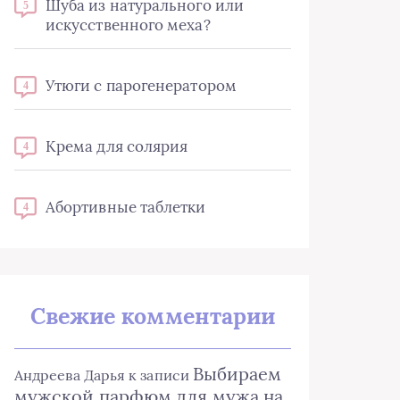
Шуба из натурального или
5
искусственного меха?
Утюги с парогенератором
4
Крема для солярия
4
Абортивные таблетки
4
Свежие комментарии
Выбираем
Андреева Дарья
к записи
мужской парфюм для мужа на