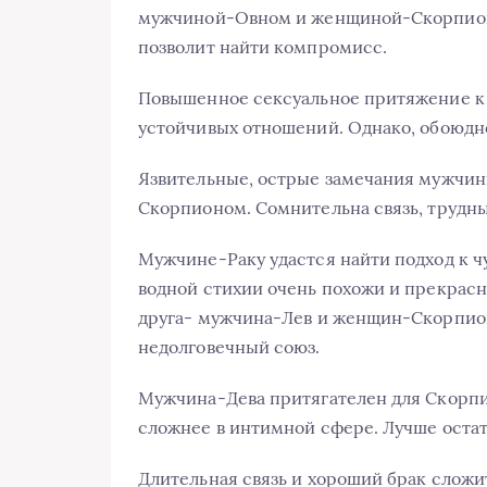
мужчиной-Овном и женщиной-Скорпионо
позволит найти компромисс.
Повышенное сексуальное притяжение к 
устойчивых отношений. Однако, обоюдно
Язвительные, острые замечания мужчин
Скорпионом. Сомнительна связь, трудны
Мужчине-Раку удастся найти подход к ч
водной стихии очень похожи и прекрасн
друга- мужчина-Лев и женщин-Скорпион
недолговечный союз.
Мужчина-Дева притягателен для Скорпи
сложнее в интимной сфере. Лучше оста
Длительная связь и хороший брак сложи