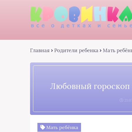
Главная
Родители ребенка
Мать ребён
Любовный гороскоп
21:0
Мать ребёнка