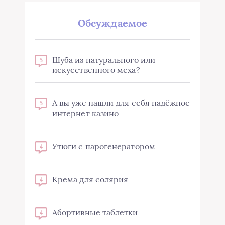
Обсуждаемое
Шуба из натурального или
5
искусственного меха?
А вы уже нашли для себя надёжное
5
интернет казино
Утюги с парогенератором
4
Крема для солярия
4
Абортивные таблетки
4