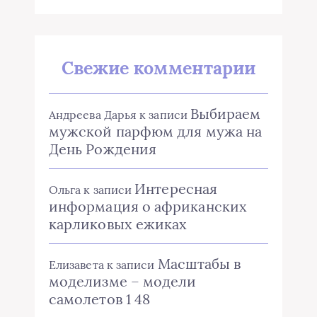
Свежие комментарии
Выбираем
Андреева Дарья
к записи
мужской парфюм для мужа на
День Рождения
Интересная
Ольга
к записи
информация о африканских
карликовых ежиках
Масштабы в
Елизавета
к записи
моделизме – модели
самолетов 1 48