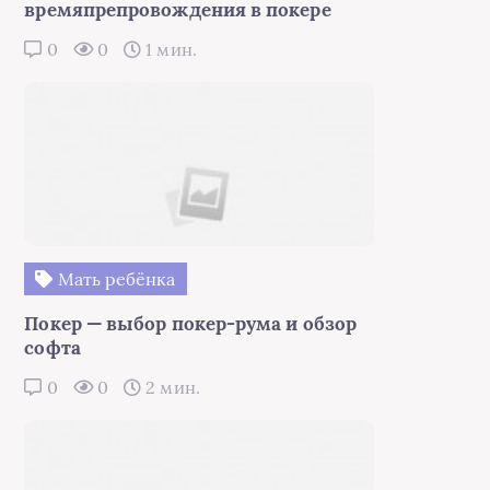
времяпрепровождения в покере
0
0
1 мин.
Мать ребёнка
Покер — выбор покер-рума и обзор
софта
0
0
2 мин.