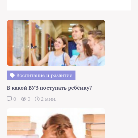
Воспитание и развитие
В какой ВУЗ поступать ребёнку?
0
0
2 мин.