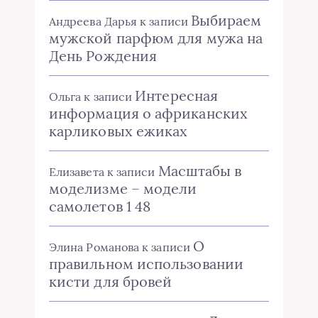
Выбираем
Андреева Дарья
к записи
мужской парфюм для мужа на
День Рождения
Интересная
Ольга
к записи
информация о африканских
карликовых ежиках
Масштабы в
Елизавета
к записи
моделизме – модели
самолетов 1 48
О
Элина Романова
к записи
правильном использовании
кисти для бровей