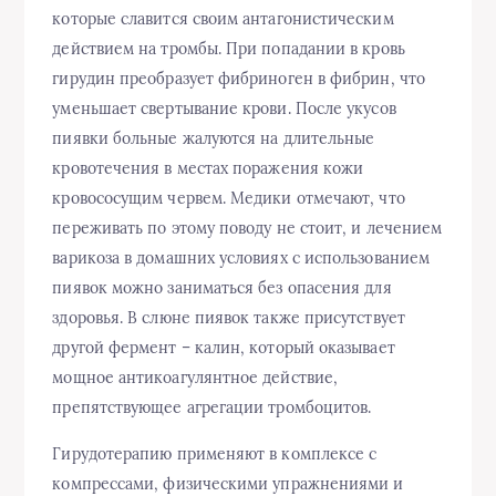
которые славится своим антагонистическим
действием на тромбы. При попадании в кровь
гирудин преобразует фибриноген в фибрин, что
уменьшает свертывание крови. После укусов
пиявки больные жалуются на длительные
кровотечения в местах поражения кожи
кровососущим червем. Медики отмечают, что
переживать по этому поводу не стоит, и лечением
варикоза в домашних условиях с использованием
пиявок можно заниматься без опасения для
здоровья. В слюне пиявок также присутствует
другой фермент – калин, который оказывает
мощное антикоагулянтное действие,
препятствующее агрегации тромбоцитов.
Гирудотерапию применяют в комплексе с
компрессами, физическими упражнениями и