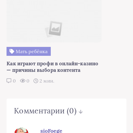
Мать ребёнка
Как играют профи в онлайн-казино
— причины выбора контента
0
0
2 мин.
Комментарии
(0)
sioFoege