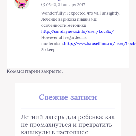
05:40, 31 января 2017
Wonderfully! I expected что will unsightly.
Лечение варикоза пиявками:
особенности методики
http://sundaynews.info/user/LocSix/
However all regarded as
modernism.
http://www.hausefilms.ru/user/Loc
So keep .
Комментарии закрыты.
Свежие записи
Летний лагерь для ребёнка: как
не промахнуться и превратить
каникулы в настоящее