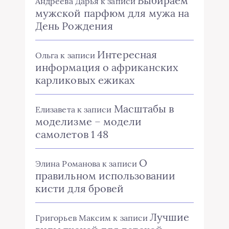
Выбираем
Андреева Дарья
к записи
мужской парфюм для мужа на
День Рождения
Интересная
Ольга
к записи
информация о африканских
карликовых ежиках
Масштабы в
Елизавета
к записи
моделизме – модели
самолетов 1 48
О
Элина Романова
к записи
правильном использовании
кисти для бровей
Лучшие
Григорьев Максим
к записи