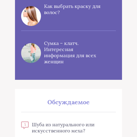
Как выбрать краску для
волос?
Сумка – клатч.
Интересная
информация для всех
женщин
Обсуждаемое
Шуба из натурального или
5
искусственного меха?