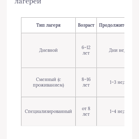
лагерей
Тип лагеря
Возраст
Продолжительнос
6–12
Дневной
Дни недели
лет
Сменный (с
8–16
1–3 недели
проживанием)
лет
от 8
Специализированный
1–4 недели
лет