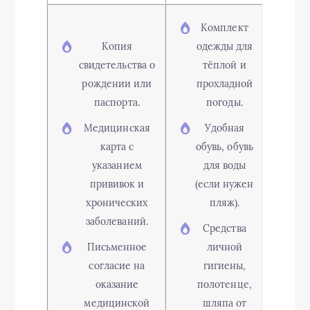
Комплект
Копия
одежды для
свидетельства о
тёплой и
рождении или
прохладной
паспорта.
погоды.
Медицинская
Удобная
карта с
обувь, обувь
указанием
для воды
прививок и
(если нужен
хронических
пляж).
заболеваний.
Средства
Письменное
личной
согласие на
гигиены,
оказание
полотенце,
медицинской
шляпа от