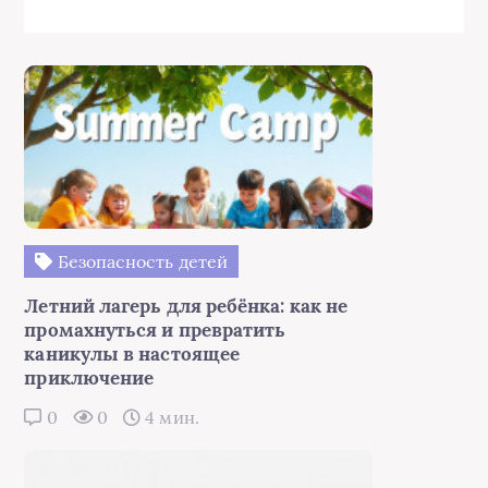
Безопасность детей
Летний лагерь для ребёнка: как не
промахнуться и превратить
каникулы в настоящее
приключение
0
0
4 мин.