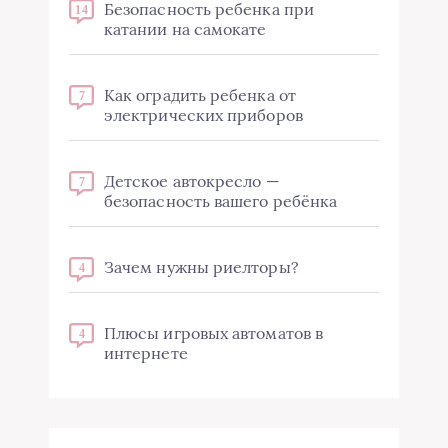
Безопасность ребенка при
14
катании на самокате
Как оградить ребенка от
7
электрических приборов
Детское автокресло —
7
безопасность вашего ребёнка
Зачем нужны риелторы?
4
Плюсы игровых автоматов в
4
интернете