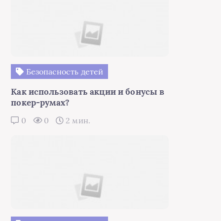
Безопасность детей
Как использовать акции и бонусы в
покер-румах?
0
0
2 мин.