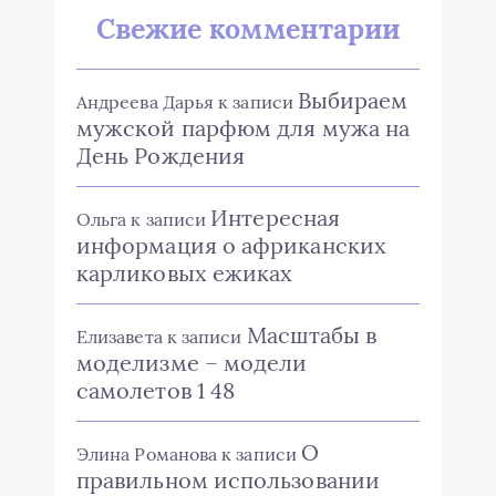
Свежие комментарии
Выбираем
Андреева Дарья
к записи
мужской парфюм для мужа на
День Рождения
Интересная
Ольга
к записи
информация о африканских
карликовых ежиках
Масштабы в
Елизавета
к записи
моделизме – модели
самолетов 1 48
О
Элина Романова
к записи
правильном использовании