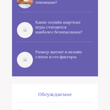
эпиляцию?
Какие онлайн азартные
игры считаются
наиболее безопасными?
Размер выплат в онлайн
слотах и его факторы
Обсуждаемое