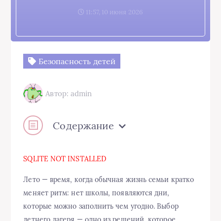
11:57, 10 июня 2026
Безопасность детей
Автор: admin
Содержание
SQLITE NOT INSTALLED
Лето — время, когда обычная жизнь семьи кратко
меняет ритм: нет школы, появляются дни,
которые можно заполнить чем угодно. Выбор
летнего лагеря — одно из решений, которое