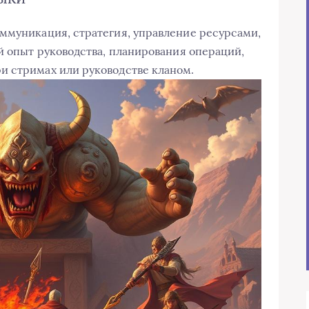
ммуникация, стратегия, управление ресурсами,
й опыт руководства, планирования операций,
и стримах или руководстве кланом.