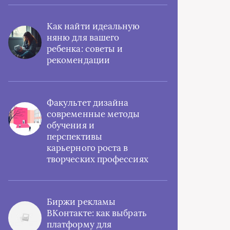
Как найти идеальную
няню для вашего
ребенка: советы и
рекомендации
Факультет дизайна
современные методы
обучения и
перспективы
карьерного роста в
творческих профессиях
Биржи рекламы
ВКонтакте: как выбрать
платформу для