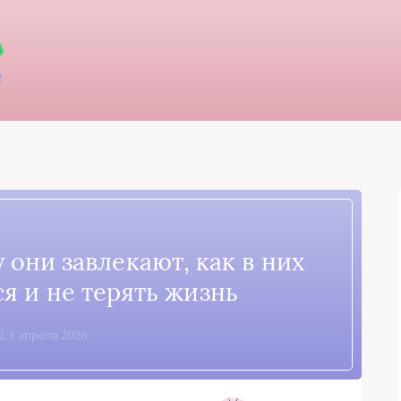
 они завлекают, как в них
я и не терять жизнь
2, 1 апреля 2026