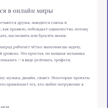
ся в онлайн миры
речаются друзья, заводятся союзы и
 как правило, побеждает одиночество, потому
ать, насмешить или бросить вызов.
наград работает чётко: выполняешь задачу,
 уровень. Это простая, но мощная механика
оказать — в виде рейтинга, трофеев,
ону: музыка, дизайн, сюжет. Некоторые проекты
то привлекает тех, кто любит погружение в
ыки