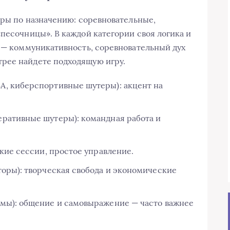
гры по назначению: соревновательные,
«песочницы». В каждой категории своя логика и
о — коммуникативность, соревновательный дух
рее найдете подходящую игру.
, киберспортивные шутеры): акцент на
ративные шутеры): командная работа и
ткие сессии, простое управление.
торы): творческая свобода и экономические
мы): общение и самовыражение — часто важнее