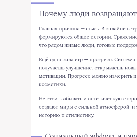
Почему люди возвращают
Главная причина — связь. В онлайне вст
формируются общие истории. Сражение,
что рядом живые люди, готовые поддерж
Ещё одна сила игр — прогресс. Система 
получаешь улучшение, открываешь новый
мотивации. Прогресс можно измерить и п
косметики.
Не стоит забывать и эстетическую стор
создают миры с сильной атмосферой, и э
историю и стилистику.
Социальный эффект и нав