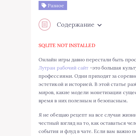
Разное
Содержание
SQLITE NOT INSTALLED
Онлайн игры давно перестали быть прос
Лутран рабочий сайт
-это большая культ
профессиями. Одни приходят за соревно
эстетикой и историей. В этой статье ра
миров, какие модели монетизации сущест
время в них полезным и безопасным.
Я не обещаю рецепт на все случаи жизн
честный взгляд на то, как оставаться че
события и флуд в чате. Если вам важно п