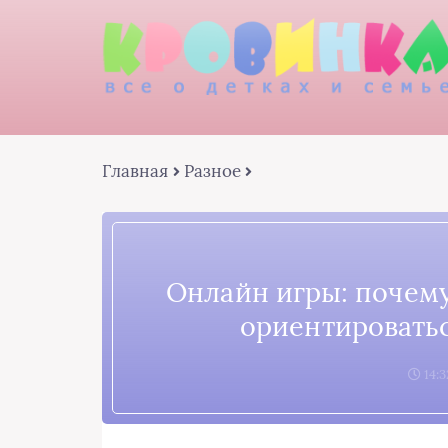
Главная
Разное
Онлайн игры: почему
ориентироватьс
14:3