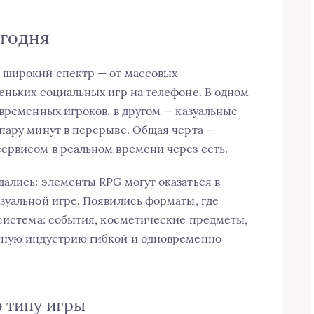
егодня
 широкий спектр — от массовых
еньких социальных игр на телефоне. В одном
овременных игроков, в другом — казуальные
пару минут в перерыве. Общая черта —
ервисом в реальном времени через сеть.
ались: элементы RPG могут оказаться в
зуальной игре. Появились форматы, где
осистема: события, косметические предметы,
нную индустрию гибкой и одновременно
 типу игры