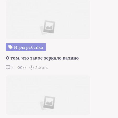
Игры ребёнка
О том, что такое зеркало казино
2
0
2 мин.