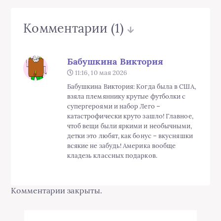
Комментарии
(1)
Бабушкина Виктория
11:16, 10 мая 2026
Бабушкина Виктория: Когда была в США,
взяла племяннику крутые футболки с
супергероями и набор Лего –
катастрофически круто зашло! Главное,
чтоб вещи были яркими и необычными,
детки это любят, как бонус – вкусняшки
всякие не забудь! Америка вообще
кладезь классных подарков.
Комментарии закрыты.