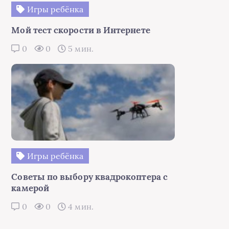
Игры ребёнка
Мой тест скорости в Интернете
0
0
5 мин.
Игры ребёнка
Советы по выбору квадрокоптера с
камерой
0
0
4 мин.