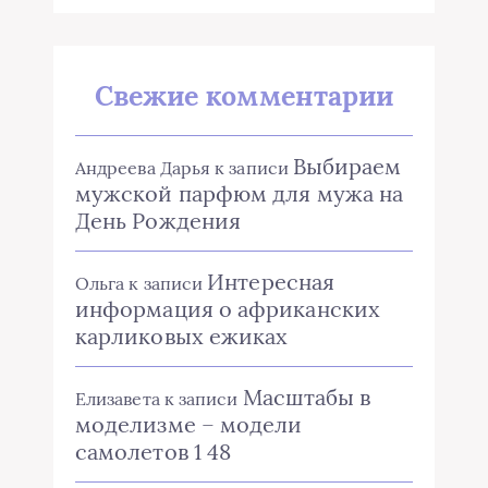
Свежие комментарии
Выбираем
Андреева Дарья
к записи
мужской парфюм для мужа на
День Рождения
Интересная
Ольга
к записи
информация о африканских
карликовых ежиках
Масштабы в
Елизавета
к записи
моделизме – модели
самолетов 1 48