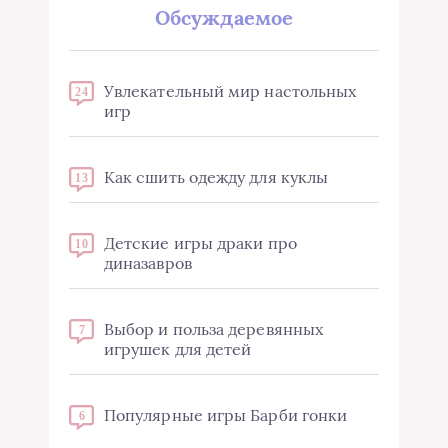
Обсуждаемое
Увлекательный мир настольных
24
игр
Как сшить одежду для куклы
13
Детские игры драки про
10
диназавров
Выбор и польза деревянных
7
игрушек для детей
Популярные игры Барби гонки
6