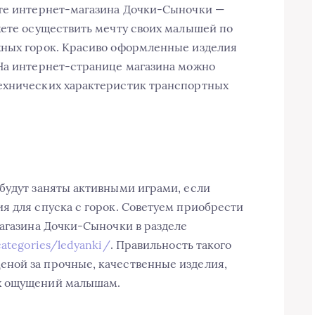
йте интернет-магазина Дочки-Сыночки —
жете осуществить мечту своих малышей по
жных горок. Красиво оформленные изделия
 На интернет-странице магазина можно
ехнических характеристик транспортных
будут заняты активными играми, если
я для спуска с горок. Советуем приобрести
агазина Дочки-Сыночки в разделе
categories/ledyanki/
. Правильность такого
ной за прочные, качественные изделия,
х ощущений малышам.