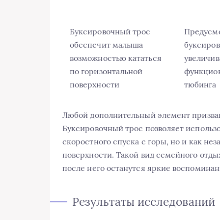
Буксировочный трос
Предусм
обеспечит малыша
буксиров
возможностью кататься
увеличив
по горизонтальной
функцио
поверхности
тюбинга
Любой дополнительный элемент призва
Буксировочный трос позволяет использо
скоростного спуска с горы, но и как не
поверхности. Такой вид семейного отдых
после него останутся яркие воспоминан
Результаты исследований