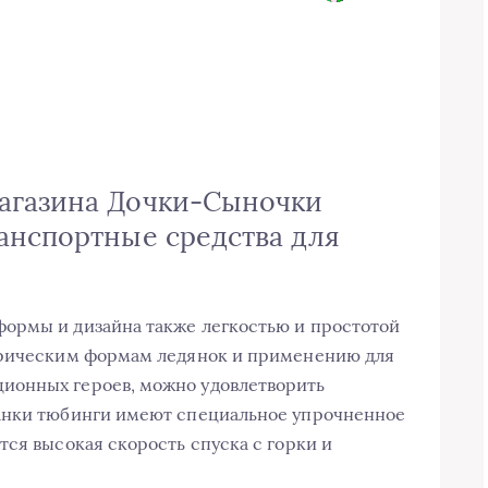
агазина Дочки-Сыночки
анспортные средства для
ормы и дизайна также легкостью и простотой
трическим формам ледянок и применению для
ионных героев, можно удовлетворить
анки тюбинги имеют специальное упрочненное
тся высокая скорость спуска с горки и