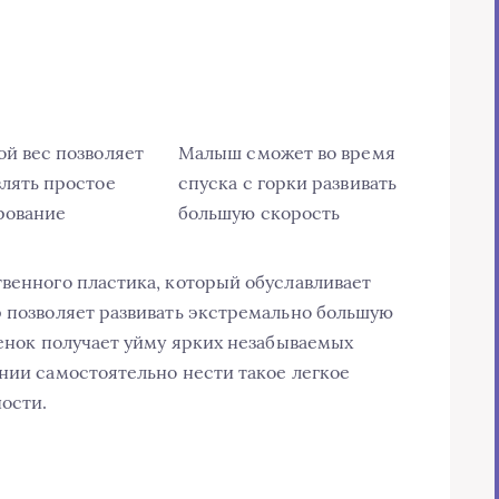
й вес позволяет
Малыш сможет во время
лять простое
спуска с горки развивать
рование
большую скорость
твенного пластика, который обуславливает
р позволяет развивать экстремально большую
бенок получает уйму ярких незабываемых
янии самостоятельно нести такое легкое
ности.