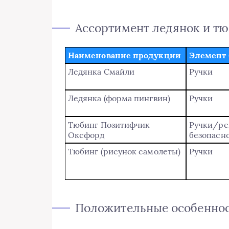
Ассортимент ледянок и т
Наименование продукции
Элемент 
Ледянка Смайли
Ручки
Ледянка (форма пингвин)
Ручки
Тюбинг Позитифчик
Ручки/ре
Оксфорд
безопасн
Тюбинг (рисунок самолеты)
Ручки
Положительные особеннос