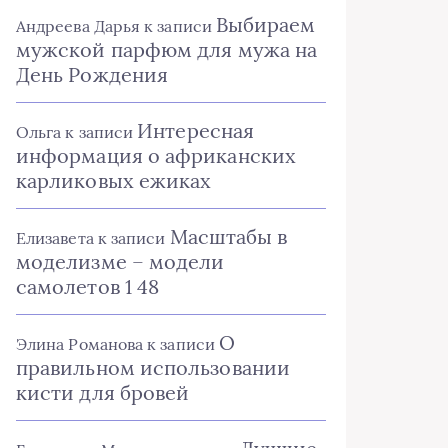
Выбираем
Андреева Дарья
к записи
мужской парфюм для мужа на
День Рождения
Интересная
Ольга
к записи
информация о африканских
карликовых ежиках
Масштабы в
Елизавета
к записи
моделизме – модели
самолетов 1 48
О
Элина Романова
к записи
правильном использовании
кисти для бровей