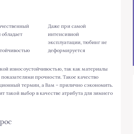
ачественный
Даже при самой
 обладает
интенсивной
эксплуатации, тюбинг не
стойчивостью
деформируется
ой износоустойчивостью, так как материалы
 показателями прочности. Такое качество
ционный термин, а Вам – прилично сэкономить.
т такой выбор в качестве атрибута для зимнего
рос