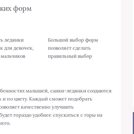
ских форм
ь ледянки
Большой выбор форм
к для девочек,
позволяет сделать
я мальчиков
правильный выбор
собенностях малышей, санки-ледянки создаются
ак и по цвету. Каждый сможет подобрать
озволяет качественно улучшить
удет гораздо удобнее спускаться с горы на
него.