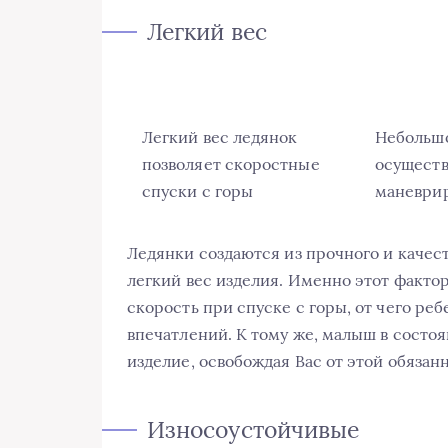
Легкий вес
Легкий вес ледянок
Небольшо
позволяет скоростные
осуществ
спуски с горы
маневри
Ледянки создаются из прочного и качес
легкий вес изделия. Именно этот факто
скорость при спуске с горы, от чего ре
впечатлений. К тому же, малыш в состо
изделие, освобождая Вас от этой обязан
Износоустойчивые