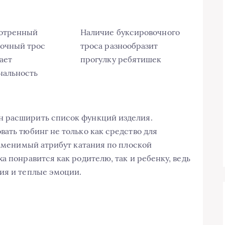
отренный
Наличие буксировочного
очный трос
троса разнообразит
ает
прогулку ребятишек
нальность
н расширить список функций изделия.
вать тюбинг не только как средство для
заменимый атрибут катания по плоской
а понравится как родителю, так и ребенку, ведь
ия и теплые эмоции.