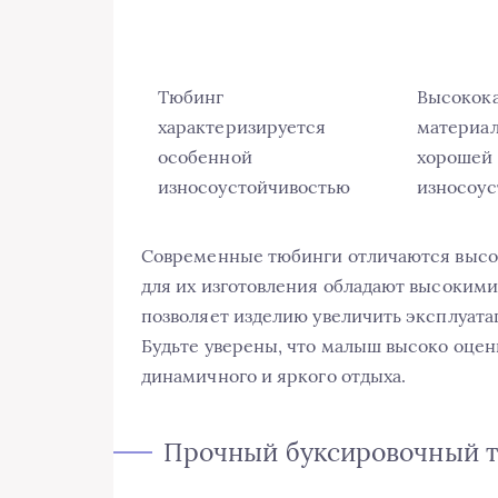
Тюбинг
Высокок
характеризируется
материал
особенной
хорошей
износоустойчивостью
износоу
Современные тюбинги отличаются высок
для их изготовления обладают высокими
позволяет изделию увеличить эксплуата
Будьте уверены, что малыш высоко оцени
динамичного и яркого отдыха.
Прочный буксировочный т