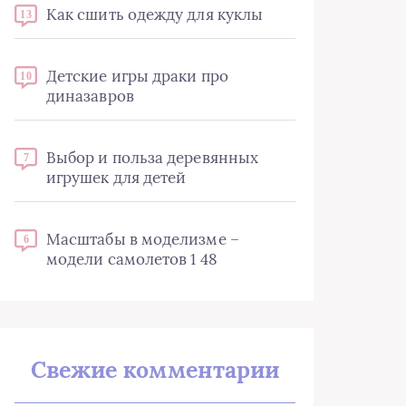
Как сшить одежду для куклы
13
Детские игры драки про
10
диназавров
Выбор и польза деревянных
7
игрушек для детей
Масштабы в моделизме –
6
модели самолетов 1 48
Свежие комментарии