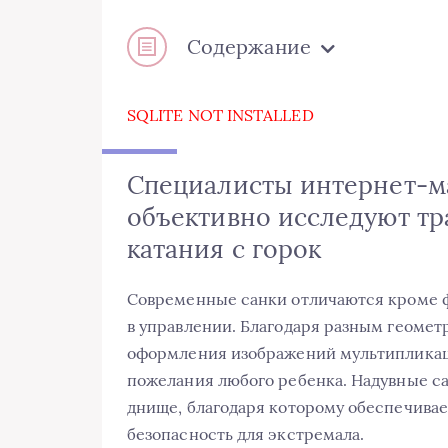
Содержание
SQLITE NOT INSTALLED
Специалисты интернет-м
объективно исследуют тр
катания с горок
Современные санки отличаются кроме ф
в управлении. Благодаря разным геоме
оформления изображений мультипликац
пожелания любого ребенка. Надувные с
днище, благодаря которому обеспечивае
безопасность для экстремала.