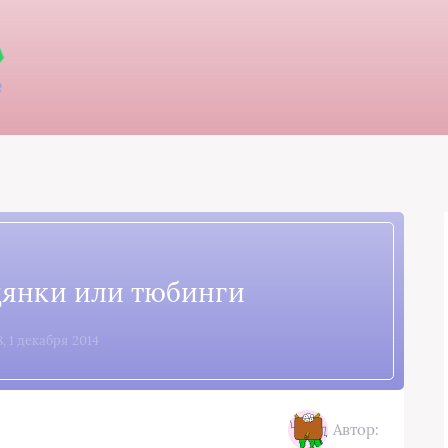
янки или тюбинги
8, 1 декабря 2014
Автор: