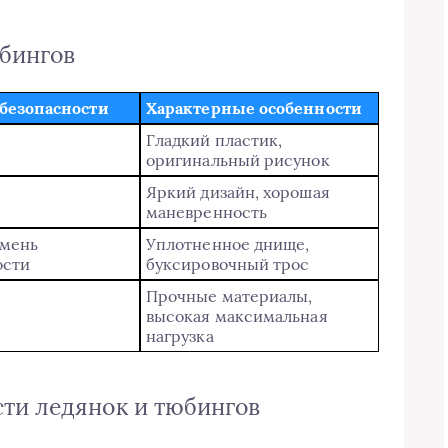
юбингов
безопасности
Характерные особенности
Гладкий пластик,
оригинальный рисунок
Яркий дизайн, хорошая
маневренность
мень
Уплотненное днище,
ости
буксировочный трос
Прочные материалы,
высокая максимальная
нагрузка
ти ледянок и тюбингов