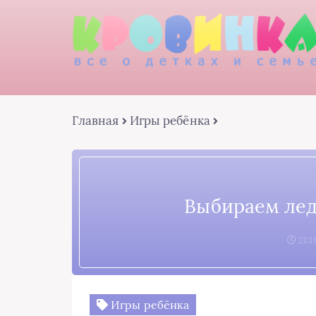
Главная
Игры ребёнка
Выбираем лед
21:1
Игры ребёнка