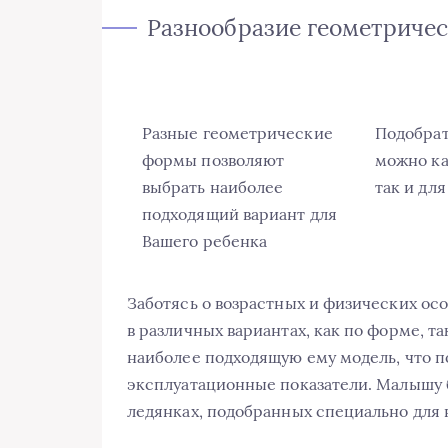
Разнообразие геометриче
Разные геометрические
Подобрат
формы позволяют
можно ка
выбрать наиболее
так и дл
подходящий вариант для
Вашего ребенка
Заботясь о возрастных и физических о
в различных вариантах, как по форме, т
наиболее подходящую ему модель, что п
эксплуатационные показатели. Малышу б
ледянках, подобранных специально для 