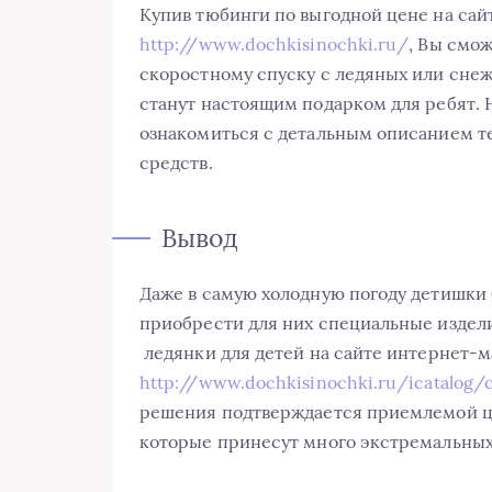
Купив тюбинги по выгодной цене на са
http://www.dochkisinochki.ru/
, Вы смо
скоростному спуску с ледяных или сне
станут настоящим подарком для ребят.
ознакомиться с детальным описанием т
средств.
Вывод
Даже в самую холодную погоду детишки 
приобрести для них специальные издели
ледянки для детей на сайте интернет-м
http://www.dochkisinochki.ru/icatalog/
решения подтверждается приемлемой це
которые принесут много экстремальны