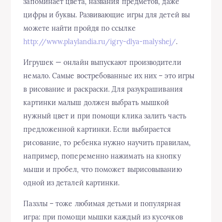
запоминает цвета, названия предметов, даже
цифры и буквы. Развивающие игры для детей вы
можете найти пройдя по ссылке
http://www.playlandia.ru/igry-dlya-malyshej/
.
Игрушек — онлайн выпускают производители
немало. Самые востребованные их них – это игры
в рисование и раскраски. Для разукрашивания
картинки малыш должен выбрать мышкой
нужный цвет и при помощи клика залить часть
предложенной картинки. Если выбирается
рисование, то ребенка нужно научить правилам,
например, попеременно нажимать на кнопку
мыши и пробел, что поможет вырисовыванию
одной из деталей картинки.
Паззлы – тоже любимая детьми и популярная
игра: при помощи мышки каждый из кусочков