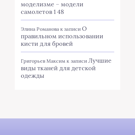
моделизме – модели
самолетов 1 48
О
Элина Романова
к записи
правильном использовании
кисти для бровей
Лучшие
Григорьев Максим
к записи
виды тканей для детской
одежды