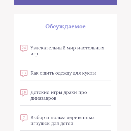
Обсуждаемое
Увлекательный мир настольных
24
игр
Как сшить одежду для куклы
13
Детские игры драки про
10
диназавров
Выбор и польза деревянных
7
игрушек для детей