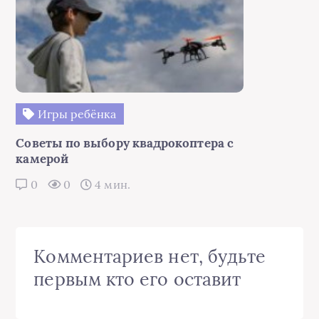
Игры ребёнка
Советы по выбору квадрокоптера с
камерой
0
0
4 мин.
Комментариев нет, будьте
первым кто его оставит