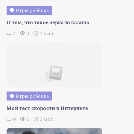
Игры ребёнка
О том, что такое зеркало казино
2
0
2 мин.
Игры ребёнка
Мой тест скорости в Интернете
0
0
5 мин.