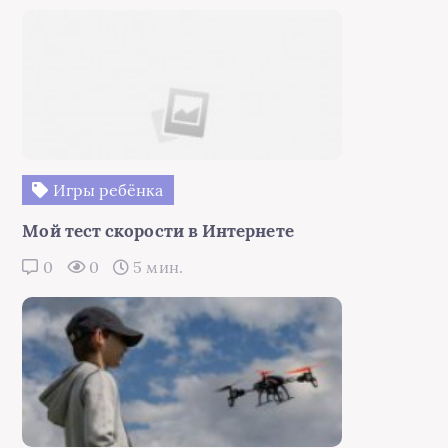
Игры ребёнка
Мой тест скорости в Интернете
0
0
5 мин.