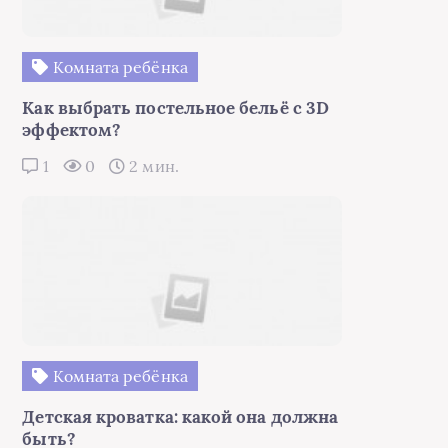
Комната ребёнка
Как выбрать постельное бельё с 3D
эффектом?
1
0
2 мин.
Комната ребёнка
Детская кроватка: какой она должна
быть?