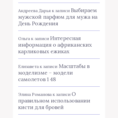
Выбираем
Андреева Дарья
к записи
мужской парфюм для мужа на
День Рождения
Интересная
Ольга
к записи
информация о африканских
карликовых ежиках
Масштабы в
Елизавета
к записи
моделизме – модели
самолетов 1 48
О
Элина Романова
к записи
правильном использовании
кисти для бровей