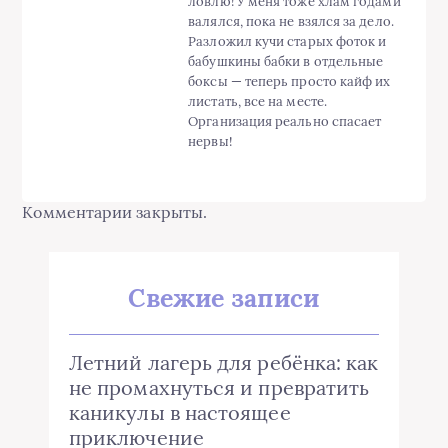
ловлю! У меня тоже хлам годами
валялся, пока не взялся за дело.
Разложил кучи старых фоток и
бабушкины бабки в отдельные
боксы — теперь просто кайф их
листать, все на месте.
Организация реально спасает
нервы!
Комментарии закрыты.
Свежие записи
Летний лагерь для ребёнка: как
не промахнуться и превратить
каникулы в настоящее
приключение