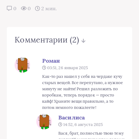
0
0
2 мин.
Комментарии
(2)
Роман
03:51, 26 января 2025
Как-то раз нашел у себя на чердаке кучу
старых вещей. Все перепутано, а нужное
минуту не найти! Решил разложить по
коробкам, теперь порядок — просто
кайф! Храните вещи правильно, а то
потом немного пожалеете!
Василиса
14:52, 6 августа 2025
Вася, брат, полностью твою тему