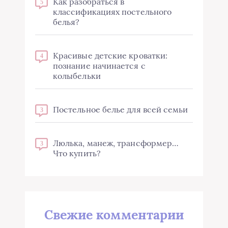
Как разобраться в
5
классификациях постельного
белья?
Красивые детские кроватки:
4
познание начинается с
колыбельки
Постельное белье для всей семьи
3
Люлька, манеж, трансформер…
3
Что купить?
Свежие комментарии