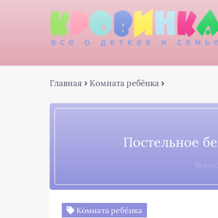
Главная
Комната ребёнка
Постельное бе
01:00
Комната ребёнка