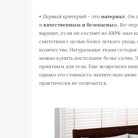
•
Первый критерий
– это
материал
. Он 
и
качественным и безопасны
м. Во-пер
вариант, если он состоит из
100%-ных н
синтетики с целью более легкого ухода
количество. Натуральные ткани сегодня
можно купить постельное белье сатин. 
приятным для тела. Еще во времена наш
однако его стоимость значительно ниже
практически не отличается.