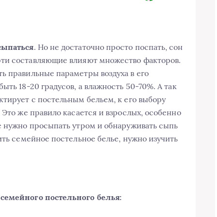
сыпаться
. Но не достаточно просто поспать, сон
 эти составляющие влияют множество факторов.
ь правильные параметры воздуха в его
ыть 18-20 градусов, а влажность 50-70%. А так
ктирует с постельным бельем, к его выбору
 Это же правило касается и взрослых, особенно
е нужно просыпать утром и обнаруживать сыпь
ить семейное постельное белье, нужно изучить
 семейного постельного белья: