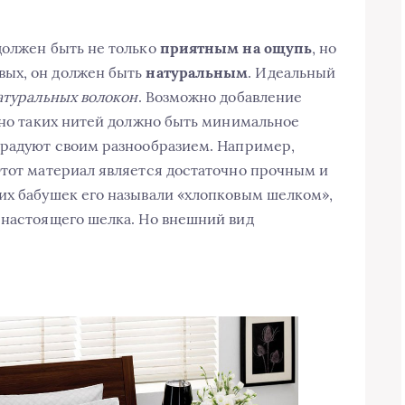
должен быть не только
приятным на ощупь
, но
вых, он должен быть
натуральным
. Идеальный
атуральных волокон
. Возможно добавление
, но таких нитей должно быть минимальное
 радуют своим разнообразием. Например,
Этот материал является достаточно прочным и
их бабушек его называли «хлопковым шелком»,
 настоящего шелка. Но внешний вид