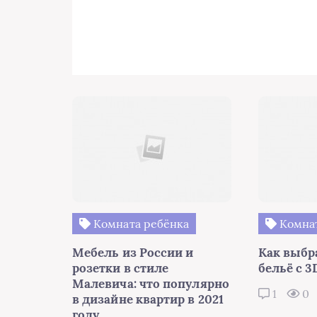
Комната ребёнка
Комнат
Мебель из России и
Как выбр
розетки в стиле
бельё с 
Малевича: что популярно
1
0
в дизайне квартир в 2021
году