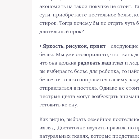
экономить на такой покупке не стоит. Т
сути, приобретаете постельное белье, к
стирок. Тогда почему бы не отдать чуть 
длительный срок?
•
Яркость, рисунок, принт
– следующие 
белья. Мы уже оговорили то, что ткань д
что она должна
радовать ваш глаз
и
под
вы выбираете белье для ребенка, то на
белье не только понравится вашему чаду
отправляться в постель. Однако не стои
пестрые цвета могут возбуждать внимани
готовить ко сну.
Как видно, выбрать семейное постельное
взгляд. Достаточно изучить правила по
натуральных тканях, которые представл