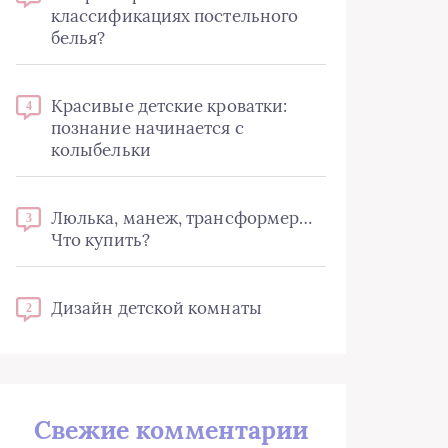
классификациях постельного
белья?
Красивые детские кроватки:
4
познание начинается с
колыбельки
Люлька, манеж, трансформер…
3
Что купить?
Дизайн детской комнаты
2
Свежие комментарии