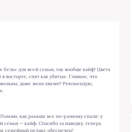
 белье для всей семьи, так вообще кайф! Цвета
 в восторге, спят как убитые. Главное, что
овольны, даже жена хвалит! Рекомендую,
е.
 Помню, как раньше все по-разному спали: у
ей семьи — кайф. Спасибо за наводку, теперь
ям семейный релакс обеспечен!