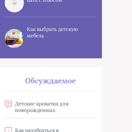
пять с плюсом
Как выбрать детскую
мебель
Обсуждаемое
Детские кроватки для
585
новорожденных
Как разобраться в
5