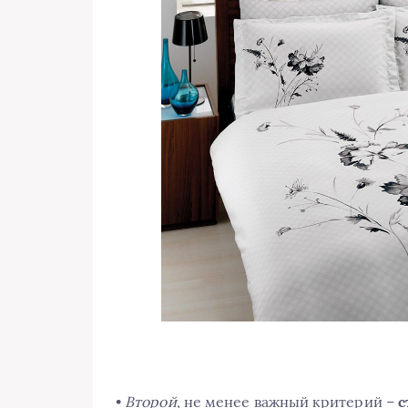
•
Второй
, не менее важный критерий –
с