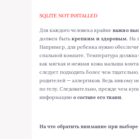
SQLITE NOT INSTALLED
Для каждого человека крайне
важно вы
должен быть
крепким и здоровым
. На
Например, для ребенка нужно обеспечит
спальной комнате. Температура должна б
как мягкая и нежная кожа малыша конта
следует подходить более чем тщательно.
родителей — аллергиков. Ведь никому н
по телу. Следовательно, прежде чем куп
информацию
о составе его ткани
.
На что обратить внимание при выборе