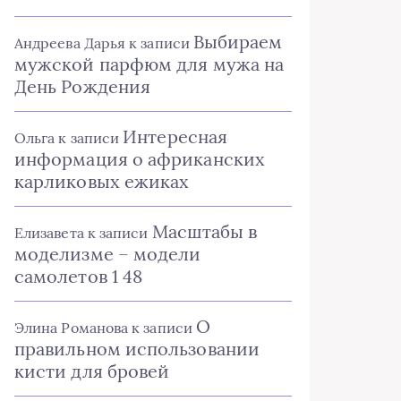
Выбираем
Андреева Дарья
к записи
мужской парфюм для мужа на
День Рождения
Интересная
Ольга
к записи
информация о африканских
карликовых ежиках
Масштабы в
Елизавета
к записи
моделизме – модели
самолетов 1 48
О
Элина Романова
к записи
правильном использовании
кисти для бровей