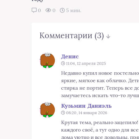
0
0
5 мин.
Комментарии
(3)
Денис
11:04, 12 апреля 2025
Недавно купил новое постельное
яркие, мягкое как облачко. Дети
стирка не портит. Теперь все д
замучаетесь искать что-то лучш
Кузьмин Даниэль
08:20, 14 января 2026
Крутая тема, реально зацепило!
каждого своё, а тут одно для вс
дома уютно и все довольны, пр