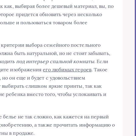
ак как, выбирая более дешевый материал, вы, по
оторое придется обновить через несколько
больше и пользоваться товаром более
критерии выбора семейного постельного
олжна быть натуральной, но не стоит забывать,
ходить под интерьер спальной комнаты
. Если
йдите изображения
его любимых героев
. Такое
, но он еще и будет с удовольствием
т выбирать слишком яркие принты, так как
е ребенка вместо того, чтобы успокаивать и
 белье не так сложно, как кажется на первый
 приобретению, а также прочитать информацию о
ены в продаже.