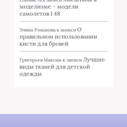
моделизме – модели
самолетов 1 48
О
Элина Романова
к записи
правильном использовании
кисти для бровей
Лучшие
Григорьев Максим
к записи
виды тканей для детской
одежды