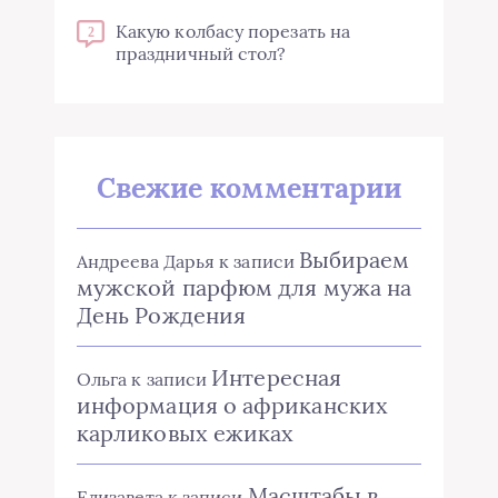
Какую колбасу порезать на
2
праздничный стол?
Свежие комментарии
Выбираем
Андреева Дарья
к записи
мужской парфюм для мужа на
День Рождения
Интересная
Ольга
к записи
информация о африканских
карликовых ежиках
Масштабы в
Елизавета
к записи