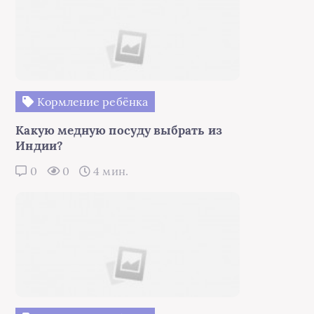
Кормление ребёнка
Какую медную посуду выбрать из
Индии?
0
0
4 мин.