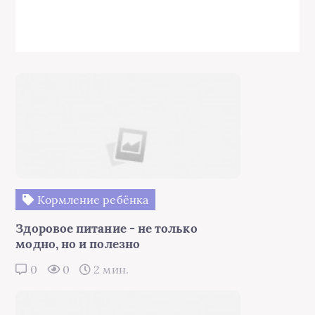
Кормление ребёнка
Здоровое питание - не только
модно, но и полезно
0
0
2 мин.