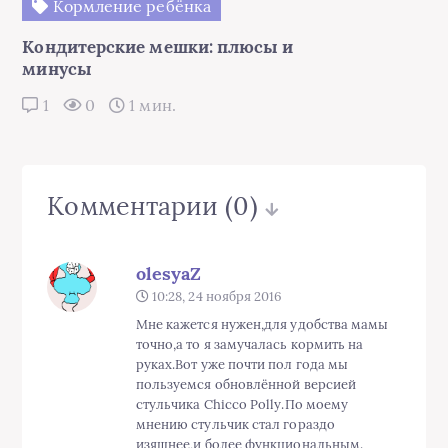
Кормление ребёнка
Кондитерские мешки: плюсы и
минусы
1
0
1 мин.
Комментарии
(0)
olesyaZ
10:28, 24 ноября 2016
Мне кажется нужен,для удобства мамы
точно,а то я замучалась кормить на
руках.Вот уже почти пол года мы
пользуемся обновлённой версией
стульчика Chicco Polly.По моему
мнению стульчик стал гораздо
изящнее,и более функциональным.