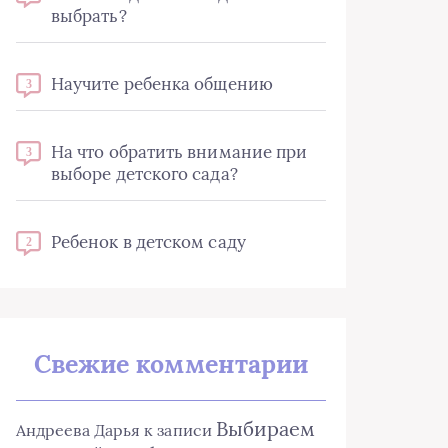
выбрать?
Научите ребенка общению
3
На что обратить внимание при
3
выборе детского сада?
Ребенок в детском саду
2
Свежие комментарии
Выбираем
Андреева Дарья
к записи