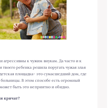
 агрессивны к чужим внукам. Да часто и к
ли твоего ребенка решила поругать чужая злая
 детская площадка- это сумасшедший дом, где
 больницы. В этом способе есть огромный
у может быть это неприятно и обидно.
ки кричат?