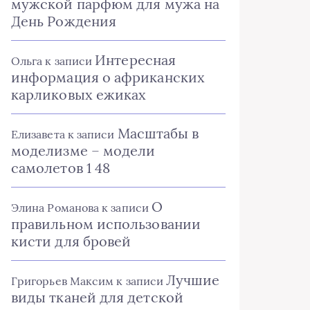
мужской парфюм для мужа на
День Рождения
Интересная
Ольга
к записи
информация о африканских
карликовых ежиках
Масштабы в
Елизавета
к записи
моделизме – модели
самолетов 1 48
О
Элина Романова
к записи
правильном использовании
кисти для бровей
Лучшие
Григорьев Максим
к записи
виды тканей для детской