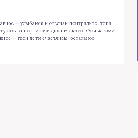
лавное — улыбайся и отвечай нейтрально, типа
тупать в спор, иначе дня не хватит! Они ж сами
вное — твои дети счастливы, остальное