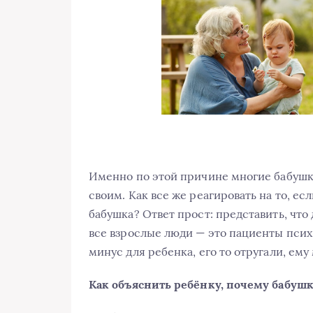
Именно по этой причине многие бабушки
своим. Как все же реагировать на то, ес
бабушка? Ответ прост: представить, что
все взрослые люди — это пациенты псих
минус для ребенка, его то отругали, ем
Как объяснить ребёнку, почему бабуш