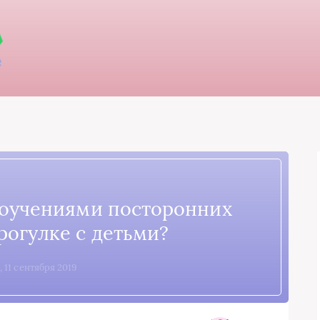
воучениями посторонних
рогулке с детьми?
, 11 сентября 2019