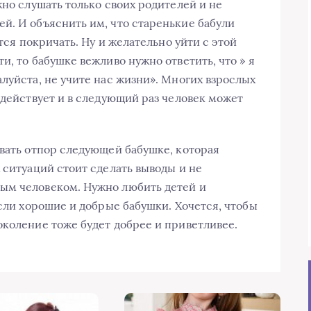
жно слушать только своих родителей и не
й. И объяснить им, что старенькие бабули
ется покричать. Ну и желательно уйти с этой
и, то бабушке вежливо нужно ответить, что » я
луйста, не учите нас жизни». Многих взрослых
 действует и в следующий раз человек может
авать отпор следующей бабушке, которая
 ситуаций стоит сделать выводы и не
ым человеком. Нужно любить детей и
если хорошие и добрые бабушки. Хочется, чтобы
околение тоже будет добрее и приветливее.