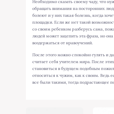
Необходимо сказать своему чаду, что ну
обращать внимания на посторонних люде
болеют и у них такая болезнь, когда хоч
площадки. Если же нет такой возможност
со своим ребенком разберусь сама, пожа
людей может зацепить эта фраза, но она
воздержаться от нравоучений.
После этого можно спокойно гулять и д
считает себя учителем мира. После этих
становиться в будущем подобным пожил
относиться к чужим, как к своим. Ведь 
все были такими, тогда подрастающее п