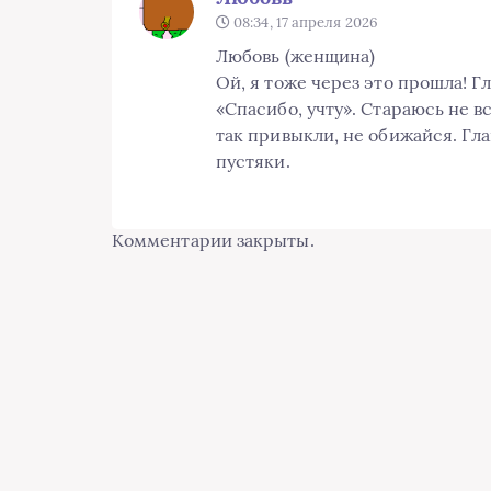
08:34, 17 апреля 2026
Любовь (женщина)
Ой, я тоже через это прошла! Г
«Спасибо, учту». Стараюсь не вс
так привыкли, не обижайся. Гла
пустяки.
Комментарии закрыты.