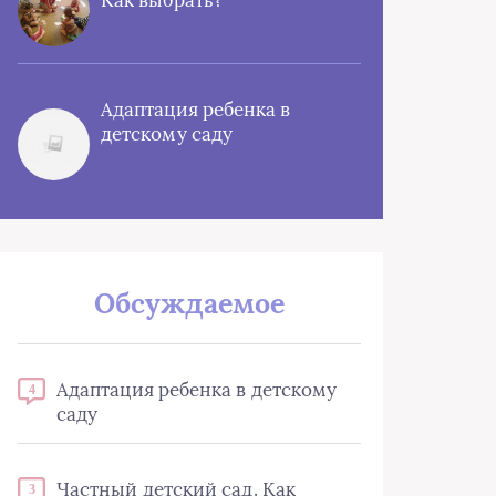
Как выбрать?
Адаптация ребенка в
детскому саду
Обсуждаемое
Адаптация ребенка в детскому
4
саду
Частный детский сад. Как
3