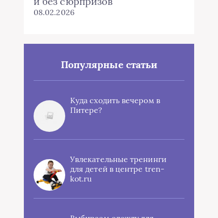
и без сюрпризов
08.02.2026
Популярные статьи
Куда сходить вечером в
Питере?
Увлекательные тренинги
для детей в центре tren-
kot.ru
Выбираем одежду для