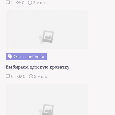
1
0
2 мин.
Отдых ребёнка
Выбираем детскую кроватку
0
0
2 мин.