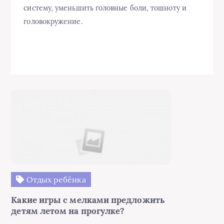
систему, уменьшить головные боли, тошноту и
головокружение.
Отдых ребёнка
Какие игры с мелками предложить
детям летом на прогулке?