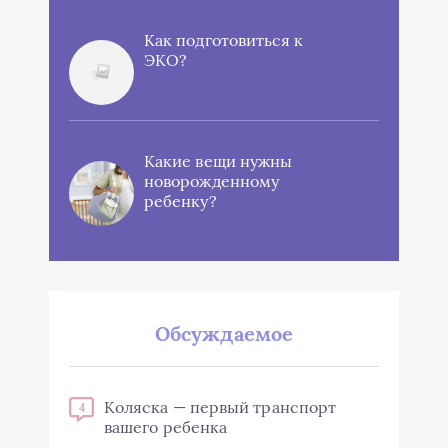
Как подготовиться к
ЭКО?
Какие вещи нужны
новорожденному
ребенку?
Обсуждаемое
Коляска — первый транспорт
4
вашего ребенка