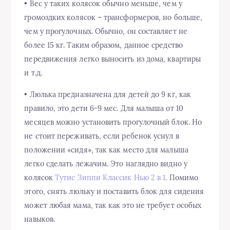
• Вес у таких колясок обычно меньше, чем у
громоздких колясок – трансформеров, но больше,
чем у прогулочных. Обычно, он составляет не
более 15 кг. Таким образом, данное средство
передвижения легко выносить из дома, квартиры
и т.д.
• Люлька предназначена для детей до 9 кг, как
правило, это дети 6-9 мес. Для малыша от 10
месяцев можно установить прогулочный блок. Но
не стоит переживать, если ребенок уснул в
положении «сидя», так как место для малыша
легко сделать лежачим. Это наглядно видно у
колясок
Тутис Зиппи Классик Нью 2 в 1
. Помимо
этого, снять люльку и поставить блок для сидения
может любая мама, так как это не требует особых
навыков.