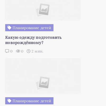
Планирование детей
Какую одежду подготовить
новорождённому?
0
0
2 мин.
Планирование детей