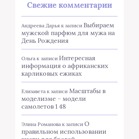
Свежие комментарии
Выбираем
Андреева Дарья
к записи
мужской парфюм для мужа на
День Рождения
Интересная
Ольга
к записи
информация о африканских
карликовых ежиках
Масштабы в
Елизавета
к записи
моделизме – модели
самолетов 1 48
О
Элина Романова
к записи
правильном использовании