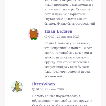
искал программу для компа, а в
итоге залип на игре. Скачал, а
потом прям не оторваться,
спутал всё с делами! Так что,
бывает. Нужно быть осторожней!
Иван Беляев
04:31, 26 января 2025
Слушай, бывало у меня такое,
что неправильно поняли. Я вот
как-то тут ошибся с качалкой и
вместо игры скачал какую-то
ерунду. Так что не переживай,
чешуек иногда у всех бывает!
Главное, перепроверяй перед
установкой.
litersWhop
01:36, 21 июня 2016
Не могу сейчас поучаствовать в
обсуждении — нет свободного времени.
Освобожусь — обязательно выскажу