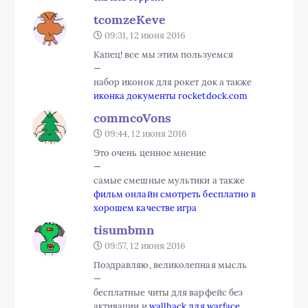
tcomzeKeve
09:31, 12 июня 2016
Капец! все мы этим пользуемся
—
набор иконок для рокет док а также
иконка документы rocketdock.com
commcoVons
09:44, 12 июня 2016
Это очень ценное мнение
—
самые смешные мультики а также
фильм онлайн смотреть бесплатно в
хорошем качестве игра
tisumbmn
09:57, 12 июня 2016
Поздравляю, великолепная мысль
—
бесплатные читы для варфейс без
активации и
wallhack для warface