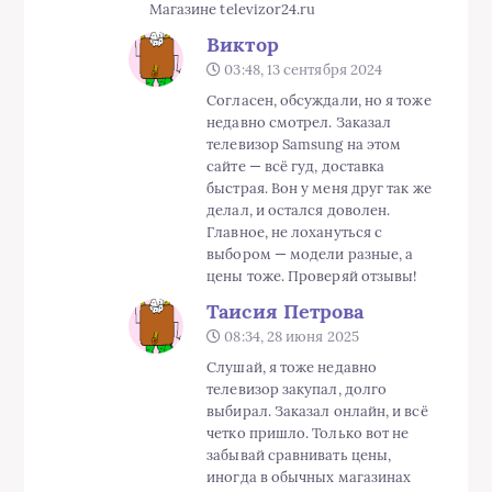
Магазине televizor24.ru
Виктор
03:48, 13 сентября 2024
Согласен, обсуждали, но я тоже
недавно смотрел. Заказал
телевизор Samsung на этом
сайте — всё гуд, доставка
быстрая. Вон у меня друг так же
делал, и остался доволен.
Главное, не лохануться с
выбором — модели разные, а
цены тоже. Проверяй отзывы!
Таисия Петрова
08:34, 28 июня 2025
Слушай, я тоже недавно
телевизор закупал, долго
выбирал. Заказал онлайн, и всё
четко пришло. Только вот не
забывай сравнивать цены,
иногда в обычных магазинах