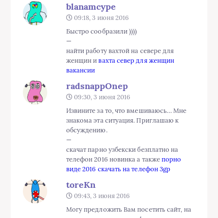
blanamcype
09:18, 3 июня 2016
Быстро сообразили ))))
—
найти работу вахтой на севере для
женщин и
вахта север для женщин
вакансии
radsnappOnep
09:30, 3 июня 2016
Извините за то, что вмешиваюсь… Мне
знакома эта ситуация. Приглашаю к
обсуждению.
—
скачат парно узбекски безплатно на
телефон 2016 новинка а также
порно
виде 2016 скачать на телефон 3gp
toreKn
09:43, 3 июня 2016
Могу предложить Вам посетить сайт, на