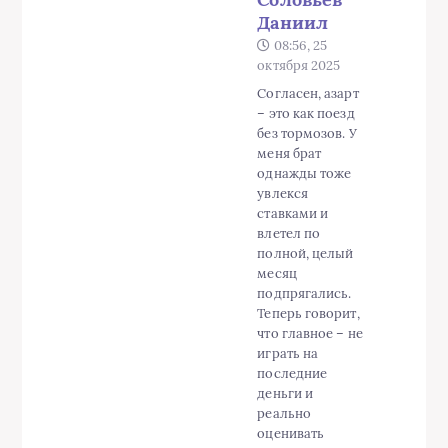
Даниил
08:56, 25
октября 2025
Согласен, азарт
– это как поезд
без тормозов. У
меня брат
однажды тоже
увлекся
ставками и
влетел по
полной, целый
месяц
подпрягались.
Теперь говорит,
что главное – не
играть на
последние
деньги и
реально
оценивать