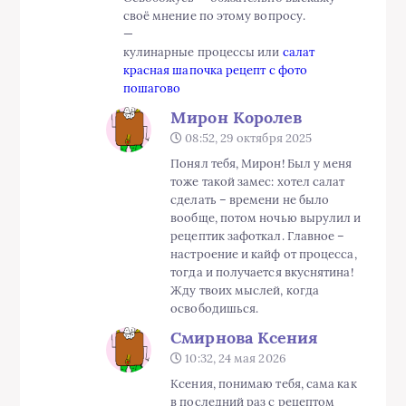
своё мнение по этому вопросу.
—
кулинарные процессы или
салат
красная шапочка рецепт с фото
пошагово
Мирон Королев
08:52, 29 октября 2025
Понял тебя, Мирон! Был у меня
тоже такой замес: хотел салат
сделать – времени не было
вообще, потом ночью вырулил и
рецептик зафоткал. Главное –
настроение и кайф от процесса,
тогда и получается вкуснятина!
Жду твоих мыслей, когда
освободишься.
Смирнова Ксения
10:32, 24 мая 2026
Ксения, понимаю тебя, сама как
в последний раз с рецептом