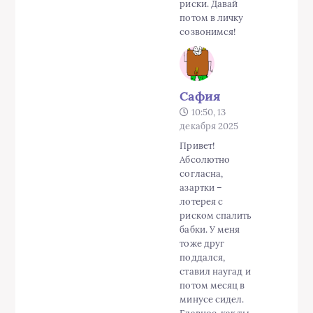
риски. Давай
потом в личку
созвонимся!
Сафия
10:50, 13
декабря 2025
Привет!
Абсолютно
согласна,
азартки –
лотерея с
риском спалить
бабки. У меня
тоже друг
поддался,
ставил наугад и
потом месяц в
минусе сидел.