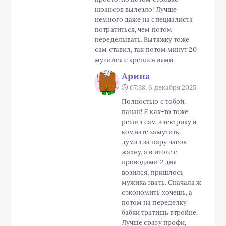
нюансов вылезло! Лучше
немного даже на специалиста
потратиться, чем потом
переделывать. Вытяжку тоже
сам ставил, так потом минут 20
мучился с креплениями.
Арина
07:38, 6 декабря 2025
Полностью с тобой,
пацан! Я как-то тоже
решил сам электрику в
комнате замутить —
думал за пару часов
жахну, а в итоге с
проводами 2 дня
возился, пришлось
мужика звать. Сначала ж
сэкономить хочешь, а
потом на переделку
бабки тратишь втройне.
Лучше сразу профи,