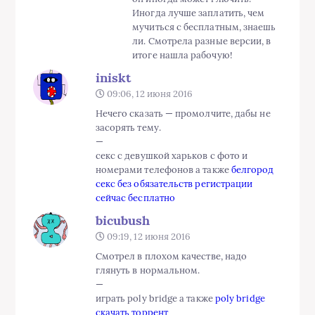
Иногда лучше заплатить, чем
мучиться с бесплатным, знаешь
ли. Смотрела разные версии, в
итоге нашла рабочую!
iniskt
09:06, 12 июня 2016
Нечего сказать — промолчите, дабы не
засорять тему.
—
секс с девушкой харьков с фото и
номерами телефонов а также
белгород
секс без обязательств регистрации
сейчас бесплатно
bicubush
09:19, 12 июня 2016
Смотрел в плохом качестве, надо
глянуть в нормальном.
—
играть poly bridge а также
poly bridge
скачать торрент