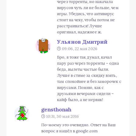
через торренты, но накачала
вирусов чуть ли не больше, чем
игры. Убедись, что антивирус
стоит на чеку, чтобы потом не
расстраиваться! Лучше
оригинал, надежнее ж.
Ульянов Дмитрий
09:06, 22 мая 2026
Бро, я тоже так думал, качал
пару раз через торренты – одна
беда, вылеты частые были.
Лучше в стиме за скидку взять,
там спокойнее и без заморочек с
вирусами. Помню, как с
друзьями вечерами сидели –
кайф было, а не нервяк!
gensthonah
10:31, 30 мая 2016
По-моему это очевидно. Ответ на Ваш
вопрос я нашёл в google.com