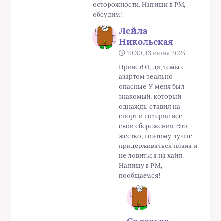
осторожности. Напиши в PM,
обсудим!
Лейла
Никольская
10:30, 13 июня 2025
Привет! О, да, темы с
азартом реально
опасные. У меня был
знакомый, который
однажды ставил на
спорт и потерял все
свои сбережения. Это
жестко, поэтому лучше
придерживаться плана и
не ловиться на хайп.
Напишу в PM,
пообщаемся!
Соловьев