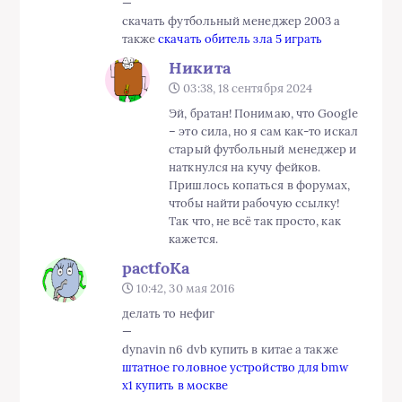
—
скачать футбольный менеджер 2003 а
также
скачать обитель зла 5 играть
Никита
03:38, 18 сентября 2024
Эй, братан! Понимаю, что Google
– это сила, но я сам как-то искал
старый футбольный менеджер и
наткнулся на кучу фейков.
Пришлось копаться в форумах,
чтобы найти рабочую ссылку!
Так что, не всё так просто, как
кажется.
pactfoKa
10:42, 30 мая 2016
делать то нефиг
—
dynavin n6 dvb купить в китае а также
штатное головное устройство для bmw
x1 купить в москве