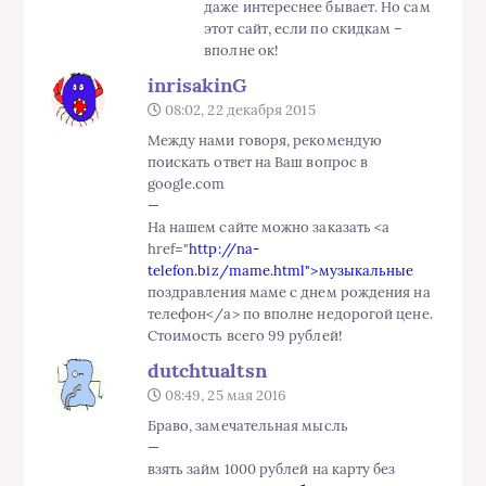
даже интереснее бывает. Но сам
этот сайт, если по скидкам –
вполне ок!
inrisakinG
08:02, 22 декабря 2015
Между нами говоря, рекомендую
поискать ответ на Ваш вопрос в
google.com
—
На нашем сайте можно заказать <a
href="
http://na-
telefon.biz/mame.html">музыкальные
поздравления маме с днем рождения на
телефон</a> по вполне недорогой цене.
Стоимость всего 99 рублей!
dutchtualtsn
08:49, 25 мая 2016
Браво, замечательная мысль
—
взять займ 1000 рублей на карту без