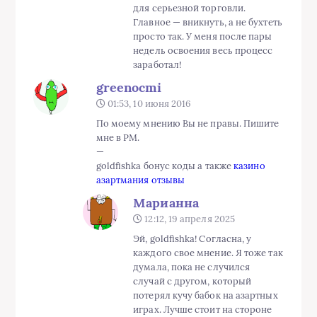
для серьезной торговли.
Главное — вникнуть, а не бухтеть
просто так. У меня после пары
недель освоения весь процесс
заработал!
greenocmi
01:53, 10 июня 2016
По моему мнению Вы не правы. Пишите
мне в PM.
—
goldfishka бонус коды а также
казино
азартмания отзывы
Марианна
12:12, 19 апреля 2025
Эй, goldfishka! Согласна, у
каждого свое мнение. Я тоже так
думала, пока не случился
случай с другом, который
потерял кучу бабок на азартных
играх. Лучше стоит на стороне