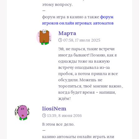
этому вопросу.
—
форум игра в казино а также
форум
игроков онлайн игровых автоматов
Марта
07:58, 17 июля 2025
Эй, не парься, такие встречи
иногда бывают! Помню, как я
однажды тоже на важную
встречу опаздывала из-за
пробок, а потом пришла и все
обсудили. Можешь не
торопиться, твоё мнение важно,
когда будет время – напиши,
ждём!
liosiNem
13:39, 8 июня 2016
В этом все дело.
—
казино автоматы онлайн играть или