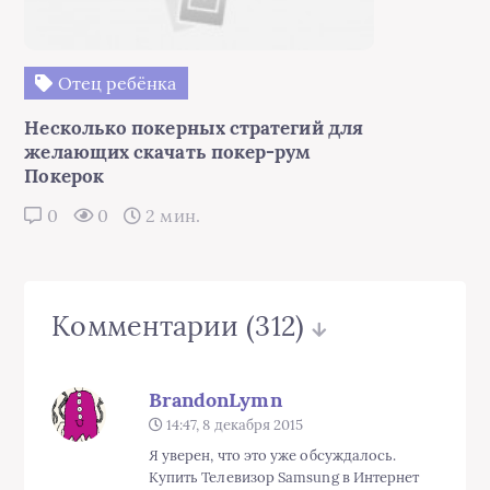
Отец ребёнка
Несколько покерных стратегий для
желающих скачать покер-рум
Покерок
0
0
2 мин.
Комментарии
(312)
BrandonLymn
14:47, 8 декабря 2015
Я уверен, что это уже обсуждалось.
Купить Телевизор Samsung в Интернет