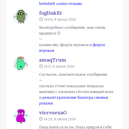
betinhell casino отзывы
foglinkEt
14:04, 8 июня 2016
Бесподобное сообщение, мне очень
нравится 🙂
—
казино икс форум игроков и
форум
игроков
amaqTrum
14:17, 8 июня 2016
Согласен, замечательное сообщение
—
сколько стоит локальная покраска
вмятина 1 элемента citroen южный порт
и
ремонт крепление бампера своими
руками
vieresexaG
14:29, 8 июня 2016
Пора взяться за ум. Пора придти в себя.