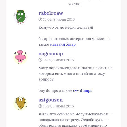
честно!
rabelreaw
13:02, 8 июня 2016
Кому-то было нефиг делать)))
—
базар восточных интерьеров магазин а
также
магазин базар
oogcomap
13:14, 8 июня 2016
Могу порекомендовать зайти на сайт, на
котором есть много статей по этому
вопросу.
—
buy dumps а также
cvv dumps
szigousen
13:27, 8 июня 2016
Жаль, что сейчас не могу высказаться —
опаздываю на встречу. Освобожусь —
обязательно выскажу своё мнение по