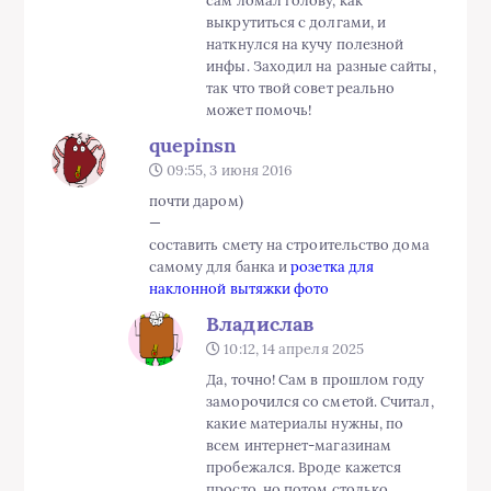
сам ломал голову, как
выкрутиться с долгами, и
наткнулся на кучу полезной
инфы. Заходил на разные сайты,
так что твой совет реально
может помочь!
quepinsn
09:55, 3 июня 2016
почти даром)
—
составить смету на строительство дома
самому для банка и
розетка для
наклонной вытяжки фото
Владислав
10:12, 14 апреля 2025
Да, точно! Сам в прошлом году
заморочился со сметой. Считал,
какие материалы нужны, по
всем интернет-магазинам
пробежался. Вроде кажется
просто, но потом столько