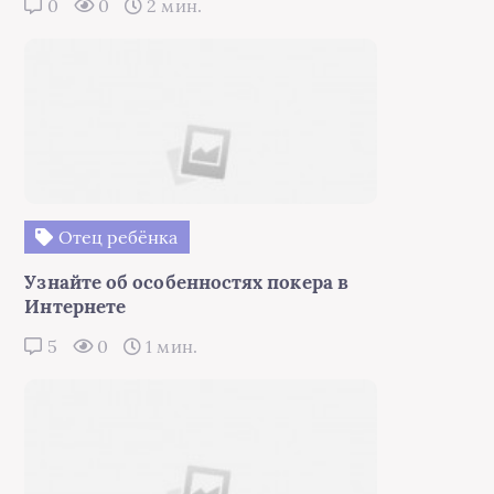
0
0
2 мин.
Отец ребёнка
Узнайте об особенностях покера в
Интернете
5
0
1 мин.