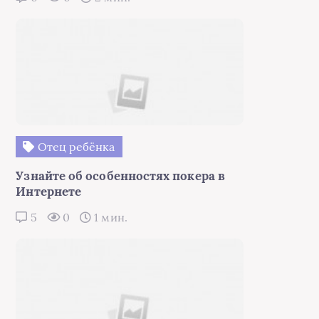
Отец ребёнка
Узнайте об особенностях покера в
Интернете
5
0
1 мин.