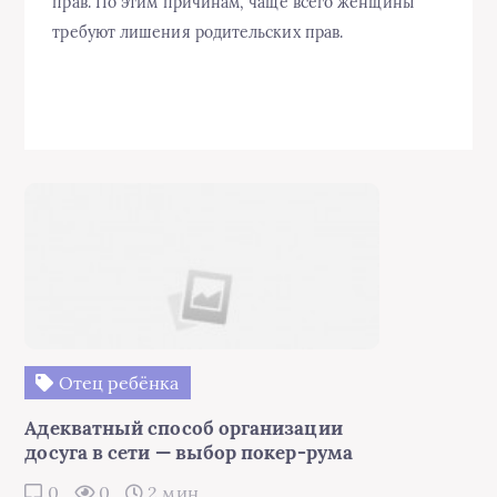
прав. По этим причинам, чаще всего женщины
требуют лишения родительских прав.
Отец ребёнка
Адекватный способ организации
досуга в сети — выбор покер-рума
0
0
2 мин.