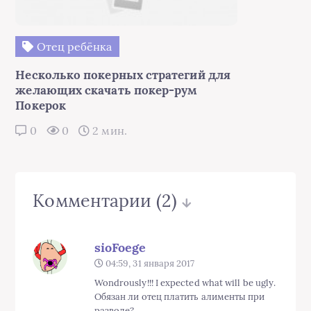
Отец ребёнка
Несколько покерных стратегий для
желающих скачать покер-рум
Покерок
0
0
2 мин.
Комментарии
(2)
sioFoege
04:59, 31 января 2017
Wondrously!!! I expected what will be ugly.
Обязан ли отец платить алименты при
разводе?