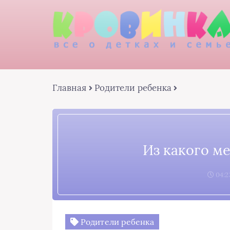
Главная
Родители ребенка
Из какого м
04:2
Родители ребенка