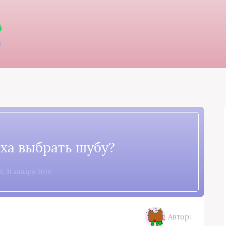
еха выбрать шубу?
3, 31 января 2016
Автор: