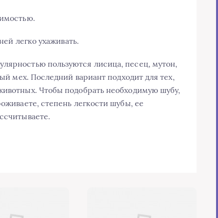
имостью.
 ней легко ухаживать.
лярностью пользуются лисица, песец, мутон,
ный мех. Последний вариант подходит для тех,
животных. Чтобы подобрать необходимую шубу,
роживаете, степень легкости шубы, ее
ассчитываете.