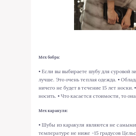
Мех бобра:
• Если вы выбираете шубу для суровой з
лучше. Это очень теплая одежда. • Обла
ничего не будет в течение 15 лет носки.
носить. • Что касается стоимости, то она
Мех каракуля:
• Шубы из каракуля являются не самыми
температуре не ниже -15 градусов Цельс