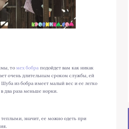
имы, то
мех бобра
подойдет вам как никак
дает очень длительным сроком службы, ей
 • Шуба из бобра имеет малый вес и ее легко
 в два раза меньше норки.
 теплыми, значит, ее можно одеть при
ия.