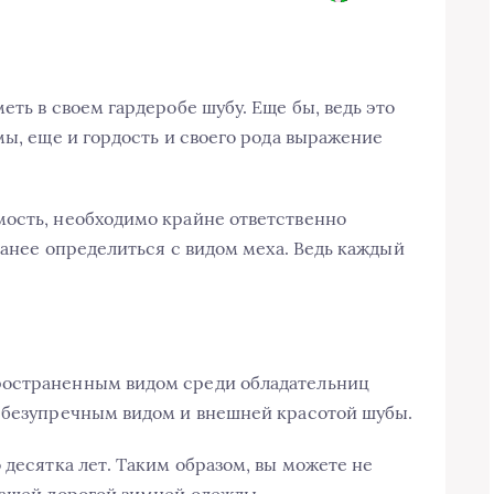
еть в своем гардеробе шубу. Еще бы, ведь это
мы, еще и гордость и своего рода выражение
мость, необходимо крайне ответственно
аранее определиться с видом меха. Ведь каждый
ространенным видом среди обладательниц
я безупречным видом и внешней красотой шубы.
 десятка лет. Таким образом, вы можете не
вашей дорогой зимней одежды.