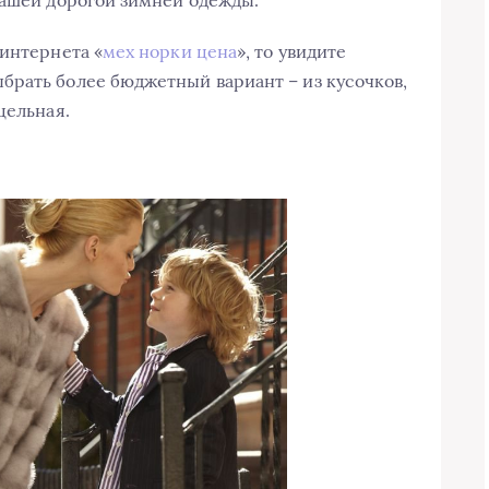
 интернета «
мех норки цена
», то увидите
брать более бюджетный вариант – из кусочков,
цельная.