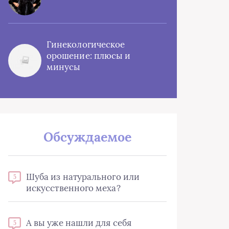
Гинекологическое
орошение: плюсы и
минусы
Обсуждаемое
Шуба из натурального или
5
искусственного меха?
А вы уже нашли для себя
5