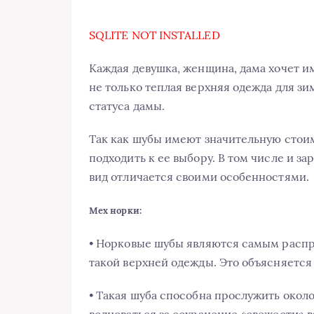
SQLITE NOT INSTALLED
Каждая девушка, женщина, дама хочет им
не только теплая верхняя одежда для зи
статуса дамы.
Так как шубы имеют значительную стои
подходить к ее выбору. В том числе и з
вид отличается своими особенностями.
Мех норки:
• Норковые шубы являются самым расп
такой верхней одежды. Это объясняетс
• Такая шуба способна прослужить около
волноваться за сохранение «свежести» 