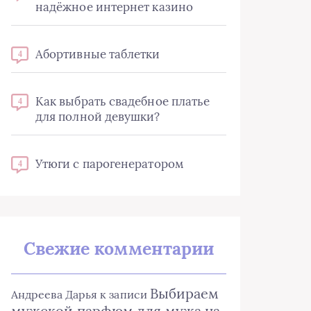
надёжное интернет казино
Абортивные таблетки
4
Как выбрать свадебное платье
4
для полной девушки?
Утюги с парогенератором
4
Свежие комментарии
Выбираем
Андреева Дарья
к записи
мужской парфюм для мужа на