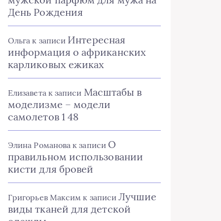
День Рождения
Интересная
Ольга
к записи
информация о африканских
карликовых ежиках
Масштабы в
Елизавета
к записи
моделизме – модели
самолетов 1 48
О
Элина Романова
к записи
правильном использовании
кисти для бровей
Лучшие
Григорьев Максим
к записи
виды тканей для детской