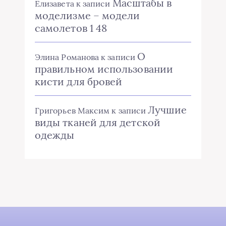
Масштабы в
Елизавета
к записи
моделизме – модели
самолетов 1 48
О
Элина Романова
к записи
правильном использовании
кисти для бровей
Лучшие
Григорьев Максим
к записи
виды тканей для детской
одежды