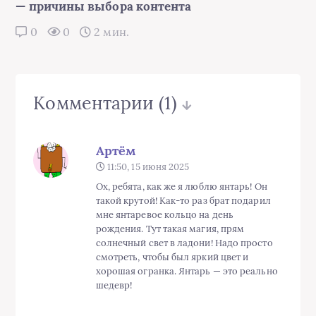
— причины выбора контента
0
0
2 мин.
Комментарии
(1)
Артём
11:50, 15 июня 2025
Ох, ребята, как же я люблю янтарь! Oн
такой крутой! Как-то раз брат подарил
мне янтаревое кольцо на день
рождения. Тут такая магия, прям
солнечный свет в ладони! Надо просто
смотреть, чтобы был яркий цвет и
хорошая огранка. Янтарь — это реально
шедевр!