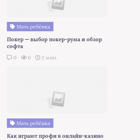
Мать ребёнка
Покер — выбор покер-рума и обзор
софта
0
0
2 мин.
Мать ребёнка
Как играют профи в онлайн-казино