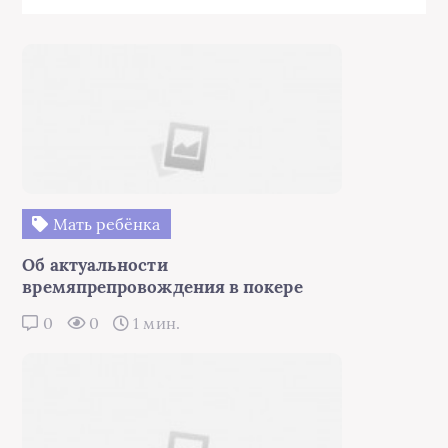
Мать ребёнка
Об актуальности
времяпрепровождения в покере
0
0
1 мин.