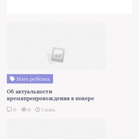
Мать ребёнка
Об актуальности
времяпрепровождения в покере
0
0
1 мин.