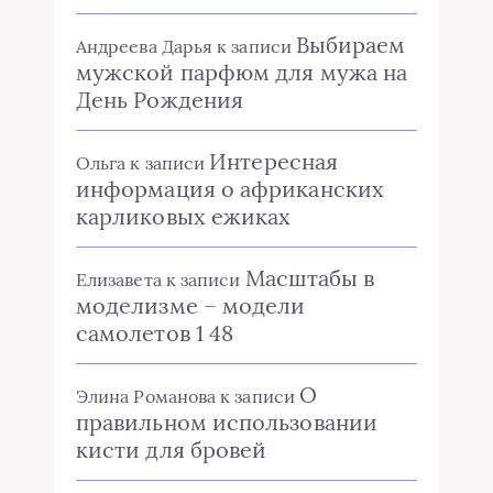
Выбираем
Андреева Дарья
к записи
мужской парфюм для мужа на
День Рождения
Интересная
Ольга
к записи
информация о африканских
карликовых ежиках
Масштабы в
Елизавета
к записи
моделизме – модели
самолетов 1 48
О
Элина Романова
к записи
правильном использовании
кисти для бровей