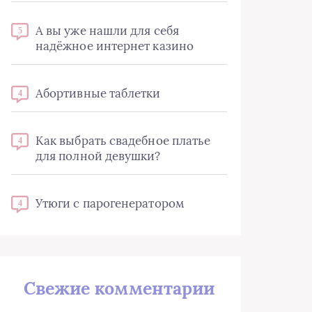
А вы уже нашли для себя
5
надёжное интернет казино
Абортивные таблетки
4
Как выбрать свадебное платье
4
для полной девушки?
Утюги с парогенератором
4
Свежие комментарии