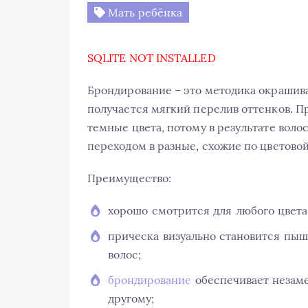
Мать ребёнка
SQLITE NOT INSTALLED
Брондирование – это методика окрашив
получается мягкий перелив оттенков. П
темные цвета, потому в результате волос
переходом в разные, схожие по цветовой
Преимущество:
хорошо смотрится для любого цвета
прическа визуально становится пыш
волос;
брондирование
обеспечивает незаме
другому;