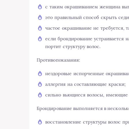
с таким окрашиванием женщина выгл
это правильный способ скрыть седи
частое окрашивание не требуется, 
если брондирование устраивается н
портит структуру волос.
Противопоказания:
нездоровые испорченные окрашиван
аллергия на составляющие краски;
сильно вьющиеся волосы, имеющие 
Брондирование выполняется в несколько
восстановление структуры волос пр