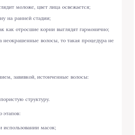
ядит моложе, цвет лица освежается;
ну на ранней стадии;
так как отросшие корни выглядят гармонично;
а неокрашенные волосы, то такая процедура не
ием, завивкой, истонченные волосы:
пористую структуру.
 этапов:
и использовании масок;