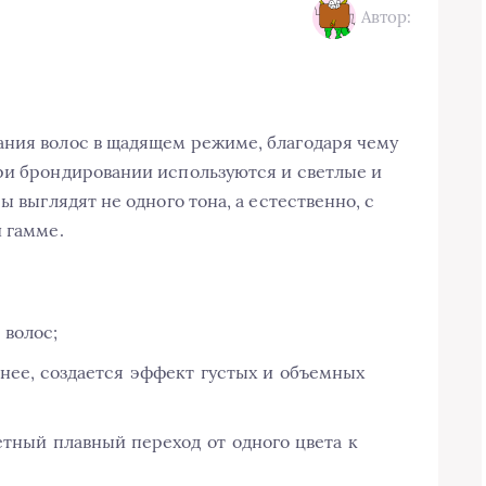
Автор:
ания волос в щадящем режиме, благодаря чему
ри брондировании используются и светлые и
ы выглядят не одного тона, а естественно, с
 гамме.
 волос;
нее, создается эффект густых и объемных
тный плавный переход от одного цвета к