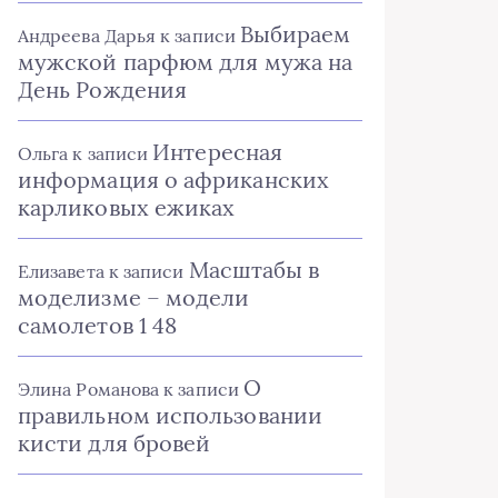
Выбираем
Андреева Дарья
к записи
мужской парфюм для мужа на
День Рождения
Интересная
Ольга
к записи
информация о африканских
карликовых ежиках
Масштабы в
Елизавета
к записи
моделизме – модели
самолетов 1 48
О
Элина Романова
к записи
правильном использовании
кисти для бровей