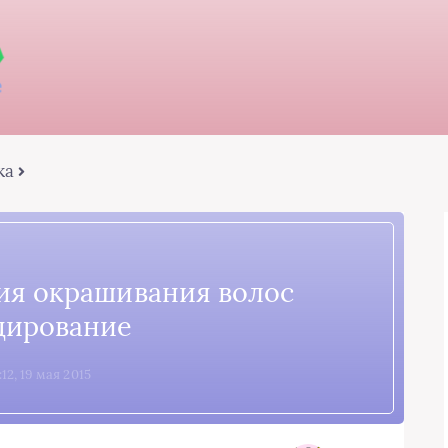
ка
ия окрашивания волос
дирование
12, 19 мая 2015