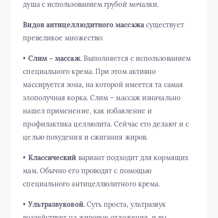
душа с использованием грубой мочалки.
Видов антицеллюдитного массажа
существует
превеликое множество:
•
Слим – массаж
. Выполняется с использованием
специального крема. При этом активно
массируется зона, на которой имеется та самая
злополучная корка. Слим – массаж изначально
нашел применение, как избавление и
профилактика целлюлита. Сейчас его делают и с
целью похудения и сжигания жиров.
•
Классический
вариант подходит для кормящих
мам. Обычно его проводят с помощью
специального антицеллюлитного крема.
•
Ультразвуковой.
Суть проста, ультразвук
воздействует на жировые отложения, и вы