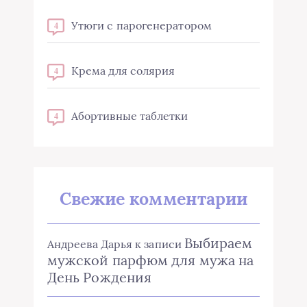
Утюги с парогенератором
4
Крема для солярия
4
Абортивные таблетки
4
Свежие комментарии
Выбираем
Андреева Дарья
к записи
мужской парфюм для мужа на
День Рождения