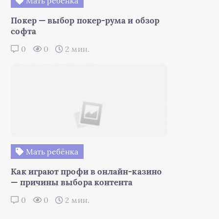
Мать ребёнка
Покер — выбор покер-рума и обзор
софта
0
0
2 мин.
Мать ребёнка
Как играют профи в онлайн-казино
— причины выбора контента
0
0
2 мин.