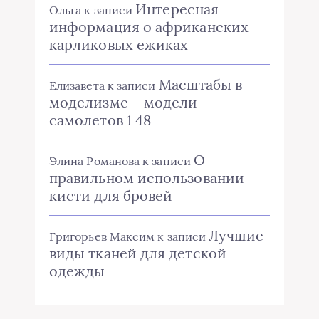
Интересная
Ольга
к записи
информация о африканских
карликовых ежиках
Масштабы в
Елизавета
к записи
моделизме – модели
самолетов 1 48
О
Элина Романова
к записи
правильном использовании
кисти для бровей
Лучшие
Григорьев Максим
к записи
виды тканей для детской
одежды