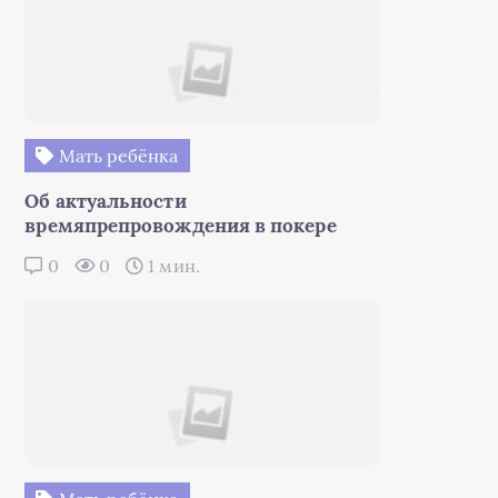
Мать ребёнка
Об актуальности
времяпрепровождения в покере
0
0
1 мин.