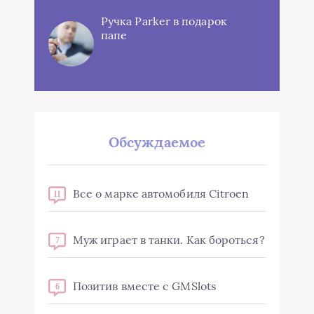
Ручка Parker в подарок
папе
Обсуждаемое
Все о марке автомобиля Citroen
11
Муж играет в танки. Как бороться?
7
Позитив вместе с GMSlots
6