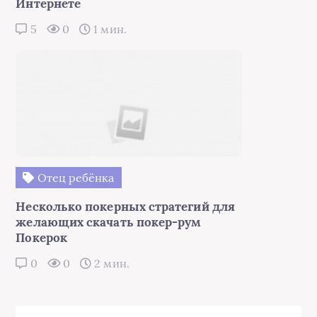
Интернете
5
0
1 мин.
Отец ребёнка
Несколько покерных стратегий для
желающих скачать покер-рум
Покерок
0
0
2 мин.