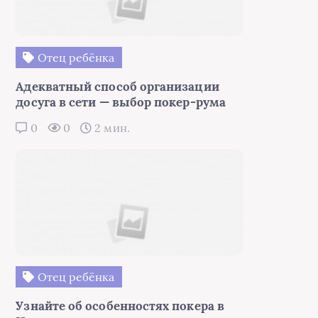
Отец ребёнка
Адекватный способ организации
досуга в сети — выбор покер-рума
0
0
2 мин.
Отец ребёнка
Узнайте об особенностях покера в