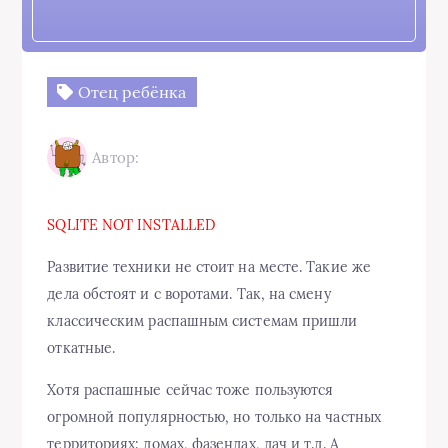
Отец ребёнка
Автор:
SQLITE NOT INSTALLED
Развитие техники не стоит на месте. Такие же
дела обстоят и с воротами. Так, на смену
классическим распашным системам пришли
откатные.
Хотя распашные сейчас тоже пользуются
огромной популярностью, но только на частных
территориях: домах, фазендах, дач и т.д. А