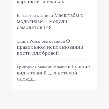
карликовых ежиках
Масштабы в
Елизавета
к записи
моделизме – модели
самолетов 1 48
О
Элина Романова
к записи
правильном использовании
кисти для бровей
Лучшие
Григорьев Максим
к записи
виды тканей для детской
одежды