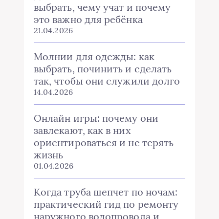
выбрать, чему учат и почему
это важно для ребёнка
21.04.2026
Молнии для одежды: как
выбрать, починить и сделать
так, чтобы они служили долго
14.04.2026
Онлайн игры: почему они
завлекают, как в них
ориентироваться и не терять
жизнь
01.04.2026
Когда труба шепчет по ночам:
практический гид по ремонту
наружного водопровода и