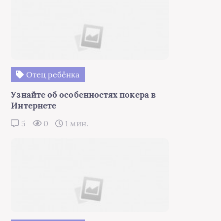
Отец ребёнка
Узнайте об особенностях покера в
Интернете
5
0
1 мин.