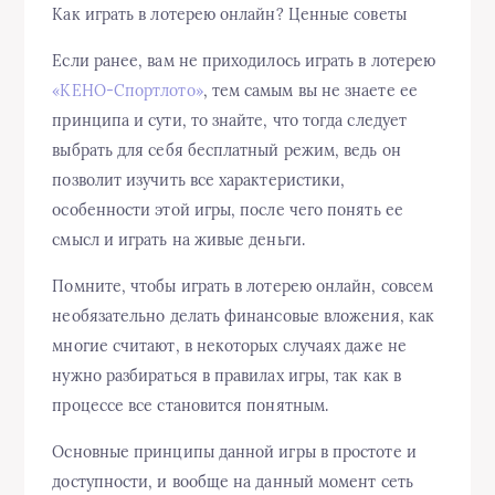
Как играть в лотерею онлайн? Ценные советы
Если ранее, вам не приходилось играть в лотерею
«КЕНО-Спортлото»
, тем самым вы не знаете ее
принципа и сути, то знайте, что тогда следует
выбрать для себя бесплатный режим, ведь он
позволит изучить все характеристики,
особенности этой игры, после чего понять ее
смысл и играть на живые деньги.
Помните, чтобы играть в лотерею онлайн, совсем
необязательно делать финансовые вложения, как
многие считают, в некоторых случаях даже не
нужно разбираться в правилах игры, так как в
процессе все становится понятным.
Основные принципы данной игры в простоте и
доступности, и вообще на данный момент сеть