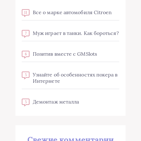
Все о марке автомобиля Citroen
11
Муж играет в танки. Как бороться?
7
Позитив вместе с GMSlots
6
Узнайте об особенностях покера в
5
Интернете
Демонтаж металла
5
Свежие комментарии