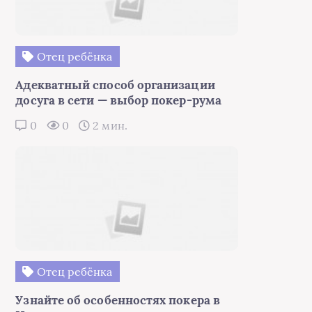
Отец ребёнка
Адекватный способ организации
досуга в сети — выбор покер-рума
0
0
2 мин.
Отец ребёнка
Узнайте об особенностях покера в