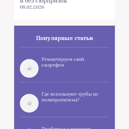
и без сюрпризов
08.02.2026
Популярные статьи
Ремонтируем свой
смартфон
Где используют трубы из
полипропилена?
Проблемы с мужским