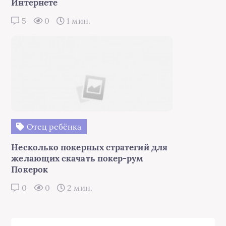
Интернете
5
0
1 мин.
Отец ребёнка
Несколько покерных стратегий для
желающих скачать покер-рум
Покерок
0
0
2 мин.