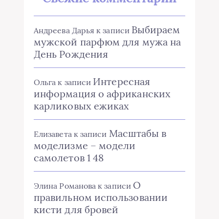
Выбираем
Андреева Дарья
к записи
мужской парфюм для мужа на
День Рождения
Интересная
Ольга
к записи
информация о африканских
карликовых ежиках
Масштабы в
Елизавета
к записи
моделизме – модели
самолетов 1 48
О
Элина Романова
к записи
правильном использовании
кисти для бровей