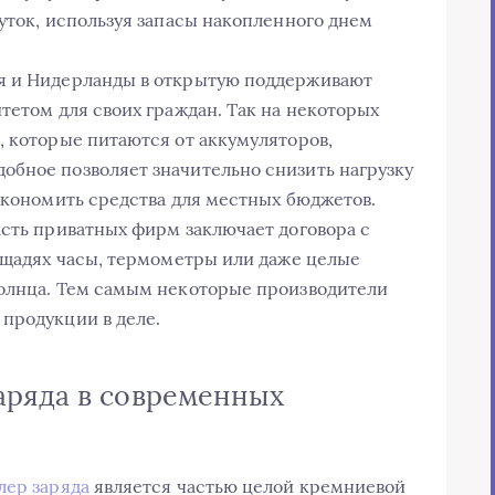
уток, используя запасы накопленного днем
я и Нидерланды в открытую поддерживают
тетом для своих граждан. Так на некоторых
, которые питаются от аккумуляторов,
обное позволяет значительно снизить нагрузку
сэкономить средства для местных бюджетов.
асть приватных фирм заключает договора с
лощадях часы, термометры или даже целые
солнца. Тем самым некоторые производители
продукции в деле.
аряда в современных
лер заряда
является частью целой кремниевой