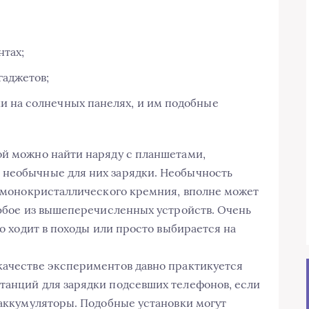
тах;
гаджетов;
и на солнечных панелях, и им подобные
ой можно найти наряду с планшетами,
 необычные для них зарядки. Необычность
из монокристаллического кремния, вполне может
 любое из вышеперечисленных устройств. Очень
то ходит в походы или просто выбирается на
качестве экспериментов давно практикуется
танций для зарядки подсевших телефонов, если
 аккумуляторы. Подобные установки могут