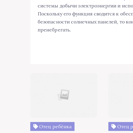
системы добычи электроэнергии и испо
Поскольку его функция сводится к обе
безопасности солнечных панелей, то ко
пренебрегать.
Отец ребёнка
Отец р