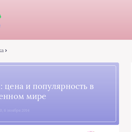
ка
: цена и популярность в
енном мире
0, 6 ноября 2014