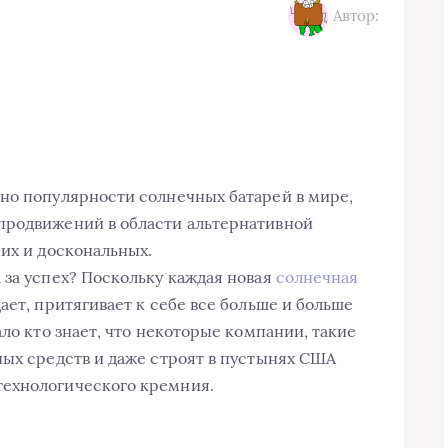
Автор:
но популярности солнечных батарей в мире,
продвижений в области альтернативной
них и доскональных.
 за успех? Поскольку каждая новая
солнечная
ает, притягивает к себе все больше и больше
ало кто знает, что некоторые компании, такие
ных средств и даже строят в пустынях США
ехнологического кремния.