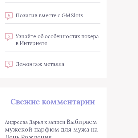
Позитив вместе с GMSlots
6
Узнайте об особенностях покера
5
в Интернете
Демонтаж металла
5
Свежие комментарии
Выбираем
Андреева Дарья
к записи
мужской парфюм для мужа на
День Рождения