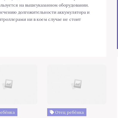
льзуется на вышеуказанном оборудовании.
спечению долгожительности аккумулятора и
нтроллерами ни в коем случае не стоит
ебёнка
Отец ребёнка