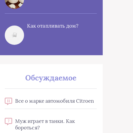
Как отапливать дом?
Обсуждаемое
Все о марке автомобиля Citroen
11
Муж играет в танки. Как
7
бороться?