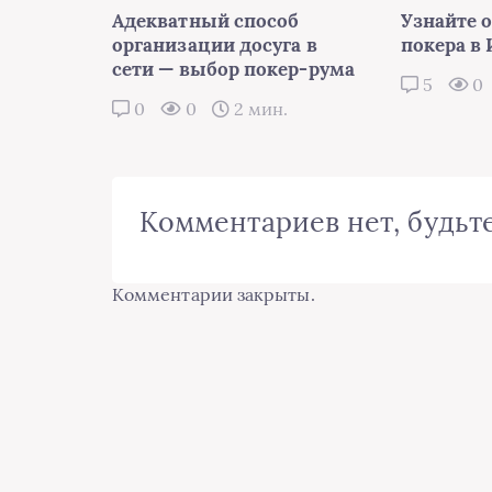
Адекватный способ
Узнайте 
организации досуга в
покера в
сети — выбор покер-рума
5
0
0
0
2 мин.
Комментариев нет, будьте
Комментарии закрыты.