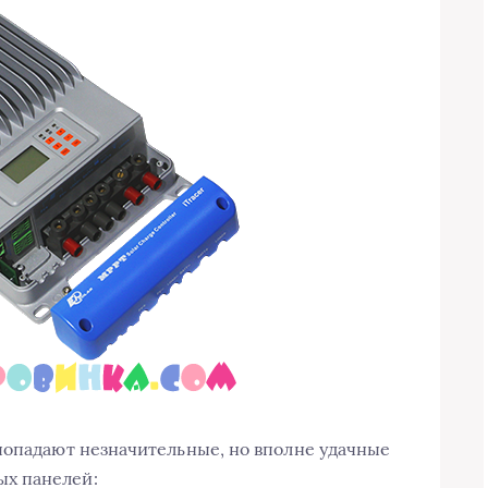
попадают незначительные, но вполне удачные
х панелей: