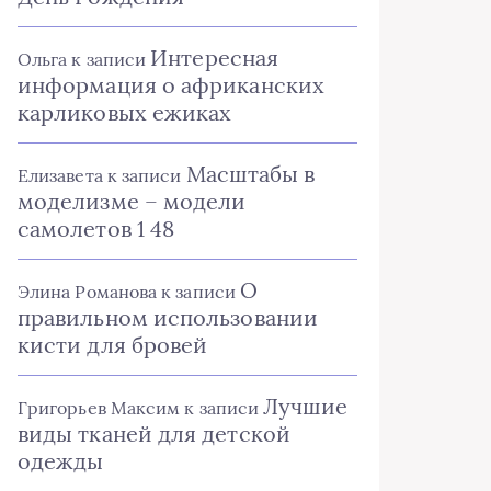
Интересная
Ольга
к записи
информация о африканских
карликовых ежиках
Масштабы в
Елизавета
к записи
моделизме – модели
самолетов 1 48
О
Элина Романова
к записи
правильном использовании
кисти для бровей
Лучшие
Григорьев Максим
к записи
виды тканей для детской
одежды