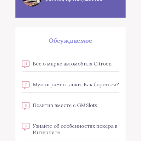
Обсуждаемое
Все о марке автомобиля Citroen
11
Муж играет в танки. Как бороться?
7
Позитив вместе с GMSlots
6
Узнайте об особенностях покера в
5
Интернете