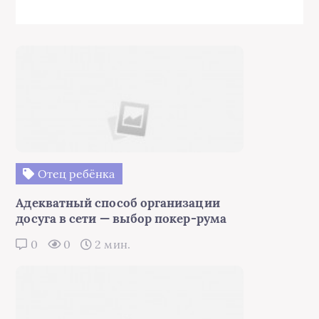
Отец ребёнка
Адекватный способ организации
досуга в сети — выбор покер-рума
0
0
2 мин.