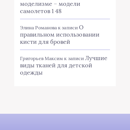
моделизме – модели
самолетов 1 48
О
Элина Романова
к записи
правильном использовании
кисти для бровей
Лучшие
Григорьев Максим
к записи
виды тканей для детской
одежды