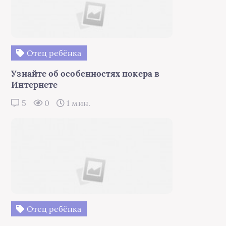
Отец ребёнка
Узнайте об особенностях покера в
Интернете
5
0
1 мин.
Отец ребёнка