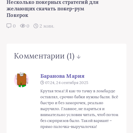
Несколько покерных стратегий для
желающих скачать покер-рум
Покерок
0
0
2 мин.
Комментарии
(1)
Баранова Мария
07:24, 24 сентября 2025
Крутая тема! Я как-то тачку в ломбарде
оставлял, срочно бабки нужны были. Всё
быстро и без заморочек, реально
выручило. Главное, не париться и
внимательно условия читать, чтоб потом
без сюрпризов было. Такой вариант –
прямо палочка-выручалочка!