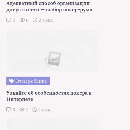
Адекватный способ организации
досуга в сети — выбор покер-рума
0
0
2 мин.
Отец ребёнка
Узнайте об особенностях покера в
Интернете
5
0
1 мин.