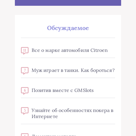
Обсуждаемое
Все о марке автомобиля Citroen
11
Муж играет в танки. Как бороться?
7
Позитив вместе с GMSlots
6
Узнайте об особенностях покера в
5
Интернете