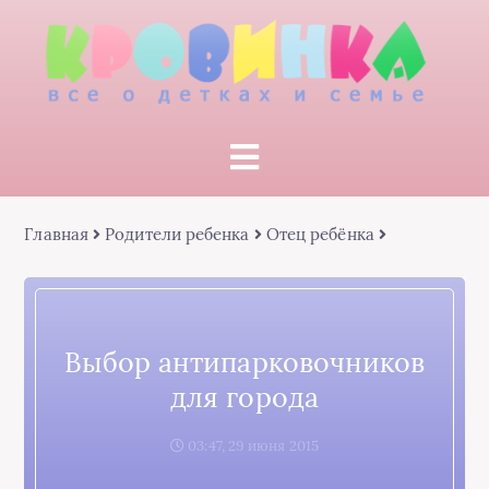
Главная
Родители ребенка
Отец ребёнка
Выбор антипарковочников
для города
03:47, 29 июня 2015