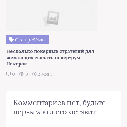
Отец ребёнка
Несколько покерных стратегий для
желающих скачать покер-рум
Покерок
0
0
2 мин.
Комментариев нет, будьте
первым кто его оставит