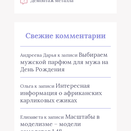
Демонтаж металла
5
Свежие комментарии
Выбираем
Андреева Дарья
к записи
мужской парфюм для мужа на
День Рождения
Интересная
Ольга
к записи
информация о африканских
карликовых ежиках
Масштабы в
Елизавета
к записи
моделизме – модели