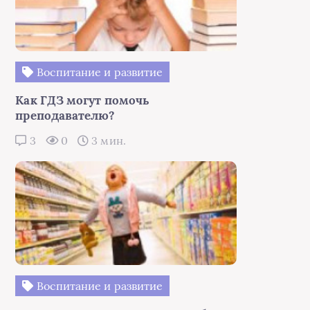
Воспитание и развитие
Как ГДЗ могут помочь
преподавателю?
3
0
3 мин.
Воспитание и развитие