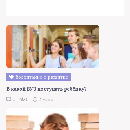
Воспитание и развитие
В какой ВУЗ поступать ребёнку?
0
0
2 мин.