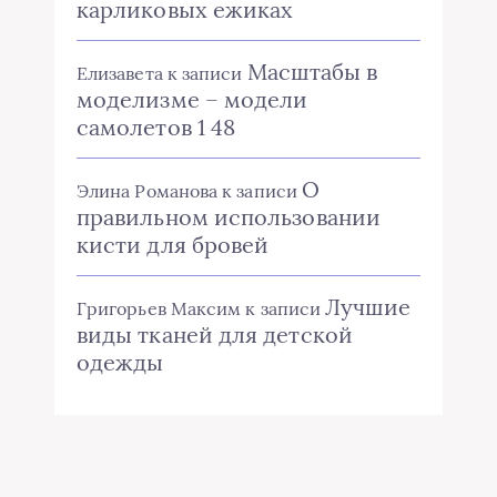
карликовых ежиках
Масштабы в
Елизавета
к записи
моделизме – модели
самолетов 1 48
О
Элина Романова
к записи
правильном использовании
кисти для бровей
Лучшие
Григорьев Максим
к записи
виды тканей для детской
одежды