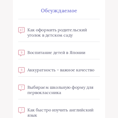
Обсуждаемое
Как оформить родительский
47
уголок в детском саду
Воспитание детей в Японии
9
Аккуратность – важное качество
9
Выбираем школьную форму для
7
первоклассника
Как быстро изучить английский
7
язык