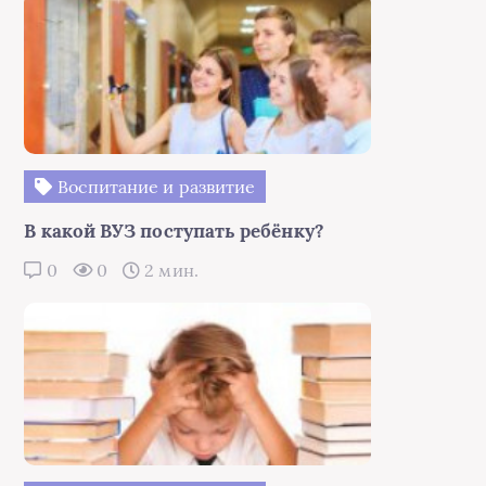
Воспитание и развитие
В какой ВУЗ поступать ребёнку?
0
0
2 мин.