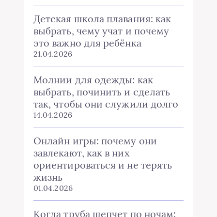
Детская школа плавания: как
выбрать, чему учат и почему
это важно для ребёнка
21.04.2026
Молнии для одежды: как
выбрать, починить и сделать
так, чтобы они служили долго
14.04.2026
Онлайн игры: почему они
завлекают, как в них
ориентироваться и не терять
жизнь
01.04.2026
Когда труба шепчет по ночам: