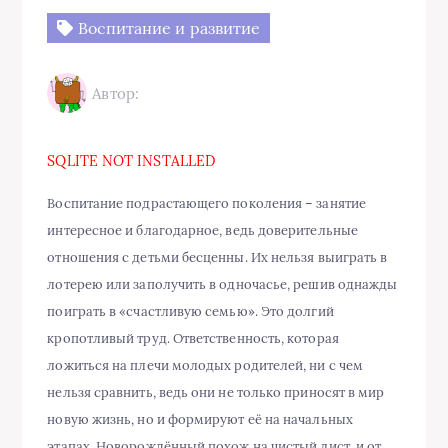
Воспитание и развитие
Автор:
SQLITE NOT INSTALLED
Воспитание подрастающего поколения – занятие
интересное и благодарное, ведь доверительные
отношения с детьми бесценны. Их нельзя выиграть в
лотерею или заполучить в одночасье, решив однажды
поиграть в «счастливую семью». Это долгий
кропотливый труд. Ответственность, которая
ложиться на плечи молодых родителей, ни с чем
нельзя сравнить, ведь они не только приносят в мир
новую жизнь, но и формируют её на начальных
этапах. Новорождённый похож на чистый лист, и от