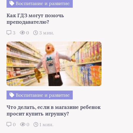
Воспитание и развитие
Как ГДЗ могут помочь
преподавателю?
3
0
3 мин.
Воспитание и развитие
Что делать, если в магазине ребенок
просит купить игрушку?
0
0
1 мин.