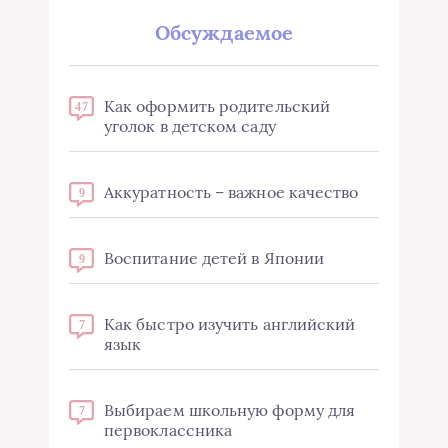
Обсуждаемое
Как оформить родительский
47
уголок в детском саду
Аккуратность – важное качество
9
Воспитание детей в Японии
9
Как быстро изучить английский
7
язык
Выбираем школьную форму для
7
первоклассника