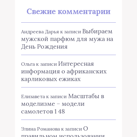
Свежие комментарии
Выбираем
Андреева Дарья
к записи
мужской парфюм для мужа на
День Рождения
Интересная
Ольга
к записи
информация о африканских
карликовых ежиках
Масштабы в
Елизавета
к записи
моделизме – модели
самолетов 1 48
О
Элина Романова
к записи
правильном использовании