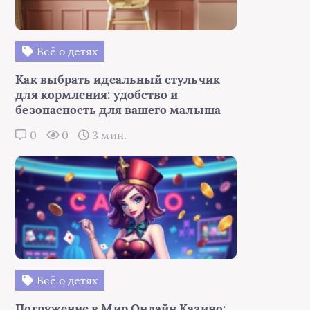
Всё о детях
Как выбрать идеальный стульчик
для кормления: удобство и
безопасность для вашего малыша
0
0
3 мин.
Всё о детях
Погружение в Мир Онлайн Казино: