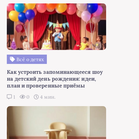
Всё о детях
Как устроить запоминающееся шоу
на детский день рождения: идеи,
план и проверенные приёмы
1
0
4 мин.