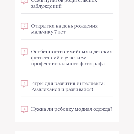
Семь пунктов родительских
8
заблуждений
Открытка на день рождения
7
мальчику 7 лет
Особенности семейных и детских
5
фотосессий с участием
профессионального фотографа
Игры для развития интеллекта:
4
Развлекайся и развивайся!
Нужна ли ребенку модная одежда?
4