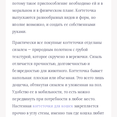
потому такое приспособление необходимо ей и в
моральном и в физическом плане. Когтеточка
выпускаются разнообразных видов и форм, но
вполне возможно, и создать ее собственными
руками.
Практически все покупные когтеточки отделаны
сизалем — природным полотном с грубой
текстурой, которое скручено в веревочки. Сизаль
отличается прочностью, долговечностью и
безвредностью для животного. Когтеточка бывает
напольная: плоская или объемная. Это всего лишь
дощечка, обтянутая сизалем и уложенная на пол.
Удобство ее в мобильности, то есть можно
передвинуть при потребности в любое место.
Настенная
когтеточки для кошек
закрепляется
прочно в углу стены, именно там где кошка любит