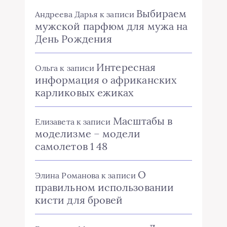
Выбираем
Андреева Дарья
к записи
мужской парфюм для мужа на
День Рождения
Интересная
Ольга
к записи
информация о африканских
карликовых ежиках
Масштабы в
Елизавета
к записи
моделизме – модели
самолетов 1 48
О
Элина Романова
к записи
правильном использовании
кисти для бровей