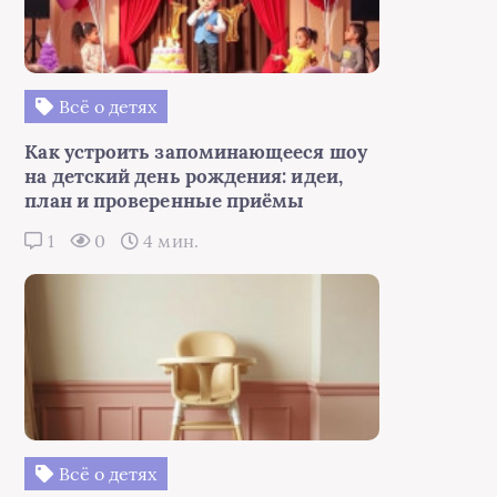
Всё о детях
Как устроить запоминающееся шоу
на детский день рождения: идеи,
план и проверенные приёмы
1
0
4 мин.
Всё о детях