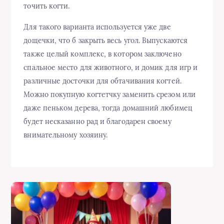
точить когти.
Для такого варианта используется уже две
дощечки, что б закрыть весь угол. Выпускаются
также целый комплекс, в котором заключено
спальное место для животного, и домик для игр и
различные досточки для обтачивания когтей.
Можно покупную когтетчку заменить срезом или
даже пеньком дерева, тогда домашний любимец
будет несказанно рад и благодарен своему
внимательному хозяину.