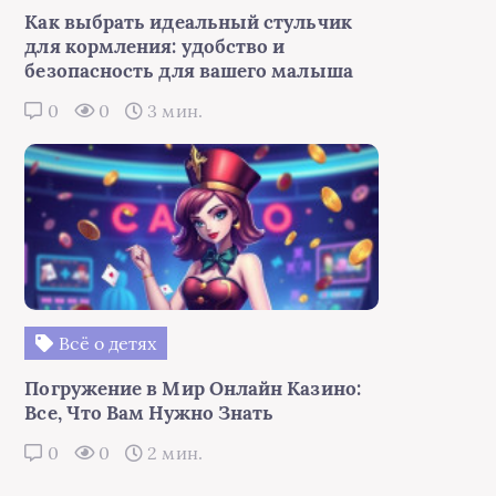
Как выбрать идеальный стульчик
для кормления: удобство и
безопасность для вашего малыша
0
0
3 мин.
Всё о детях
Погружение в Мир Онлайн Казино:
Все, Что Вам Нужно Знать
0
0
2 мин.