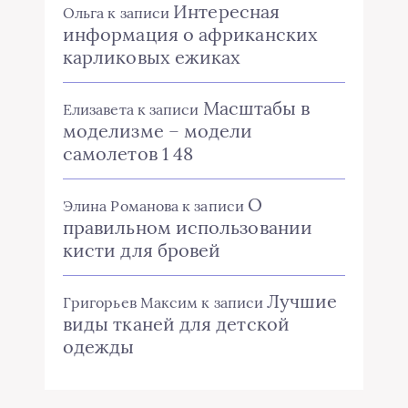
Интересная
Ольга
к записи
информация о африканских
карликовых ежиках
Масштабы в
Елизавета
к записи
моделизме – модели
самолетов 1 48
О
Элина Романова
к записи
правильном использовании
кисти для бровей
Лучшие
Григорьев Максим
к записи
виды тканей для детской
одежды