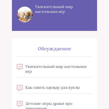
Увлекательный мир
настольных игр
Обсуждаемое
Увлекательный мир настольных
24
игр
Как сшить одежду для куклы
13
Детские игры драки про
10
диназавров