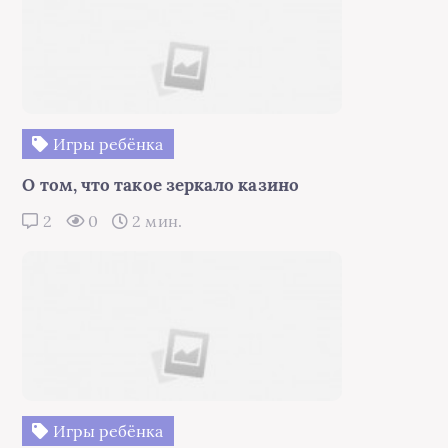
Игры ребёнка
О том, что такое зеркало казино
2
0
2 мин.
Игры ребёнка