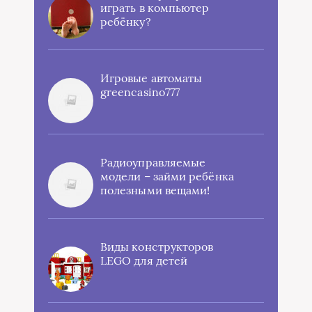
играть в компьютер
ребёнку?
Игровые автоматы
greencasino777
Радиоуправляемые
модели – займи ребёнка
полезными вещами!
Виды конструкторов
LEGO для детей