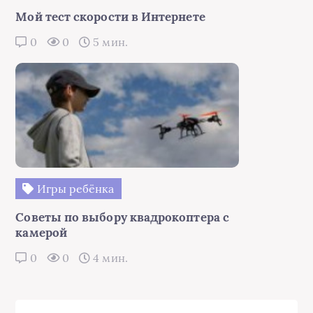
Мой тест скорости в Интернете
0
0
5 мин.
Игры ребёнка
Советы по выбору квадрокоптера с
камерой
0
0
4 мин.