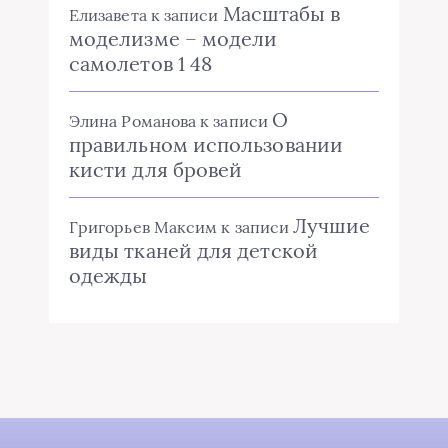
Масштабы в
Елизавета
к записи
моделизме – модели
самолетов 1 48
О
Элина Романова
к записи
правильном использовании
кисти для бровей
Лучшие
Григорьев Максим
к записи
виды тканей для детской
одежды