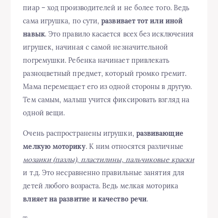
пиар – ход производителей и не более того. Ведь
сама игрушка, по сути,
развивает тот или иной
навык
. Это правило касается всех без исключения
игрушек, начиная с самой незначительной
погремушки. Ребенка начинает привлекать
разноцветный предмет, который громко гремит.
Мама перемещает его из одной стороны в другую.
Тем самым, малыш учится фиксировать взгляд на
одной вещи.
Очень распространены игрушки,
развивающие
мелкую моторику
. К ним относятся различные
мозаики (пазлы), пластилины, пальчиковые краски
и т.д. Это несравненно правильные занятия для
детей любого возраста. Ведь мелкая моторика
влияет на развитие и качество речи
.