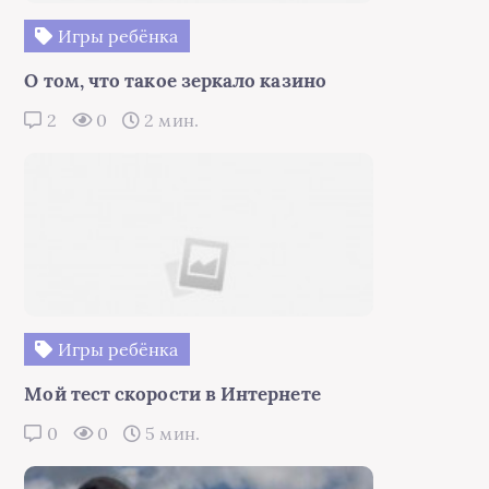
Игры ребёнка
О том, что такое зеркало казино
2
0
2 мин.
Игры ребёнка
Мой тест скорости в Интернете
0
0
5 мин.