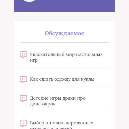
Обсуждаемое
Увлекательный мир настольных
24
игр
Как сшить одежду для куклы
13
Детские игры драки про
10
диназавров
Выбор и польза деревянных
7
игрушек для детей