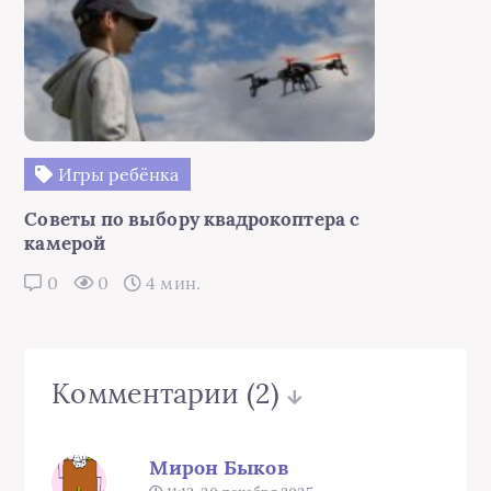
Игры ребёнка
Советы по выбору квадрокоптера с
камерой
0
0
4 мин.
Комментарии
(2)
Мирон Быков