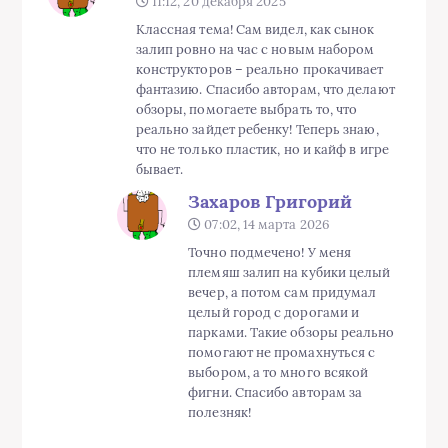
11:12, 20 декабря 2025
Классная тема! Сам видел, как сынок
залип ровно на час с новым набором
конструкторов – реально прокачивает
фантазию. Спасибо авторам, что делают
обзоры, помогаете выбрать то, что
реально зайдет ребенку! Теперь знаю,
что не только пластик, но и кайф в игре
бывает.
Захаров Григорий
07:02, 14 марта 2026
Точно подмечено! У меня
племяш залип на кубики целый
вечер, а потом сам придумал
целый город с дорогами и
парками. Такие обзоры реально
помогают не промахнуться с
выбором, а то много всякой
фигни. Спасибо авторам за
полезняк!