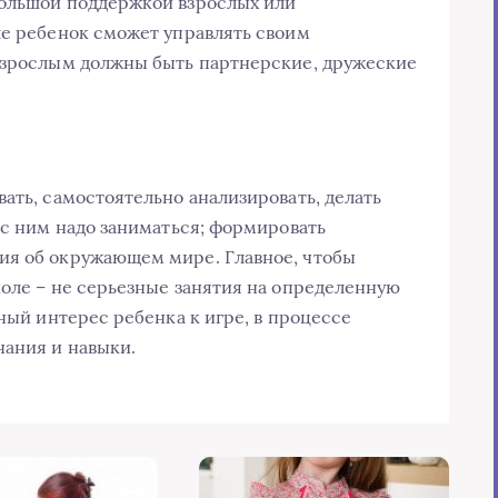
большой поддержкой взрослых или
ле ребенок сможет управлять своим
 взрослым должны быть партнерские, дружеские
ать, самостоятельно анализировать, делать
 с ним надо заниматься; формировать
ия об окружающем мире. Главное, чтобы
коле – не серьезные занятия на определенную
нный интерес ребенка к игре, в процессе
нания и навыки.