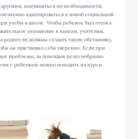
 другими, подчиняться по необходимости,
болезненно адаптироваться к новой социальной
для учебы в школе. Чтобы ребенок был готов к
жительное отношение к книгам, учителям,
а родители должны создать такую обстановку,
обы он чувствовал себя уверенно. Если при
ьные проблемы, за помощью целесообразно
ремя с ребенком можно походить на курсы