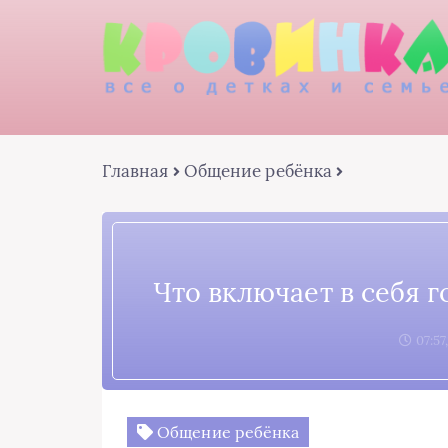
Главная
Общение ребёнка
Что включает в себя 
07:57
Общение ребёнка