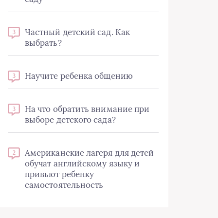
Частный детский сад. Как
3
выбрать?
Научите ребенка общению
3
На что обратить внимание при
3
выборе детского сада?
Американские лагеря для детей
2
обучат английскому языку и
привьют ребенку
самостоятельность