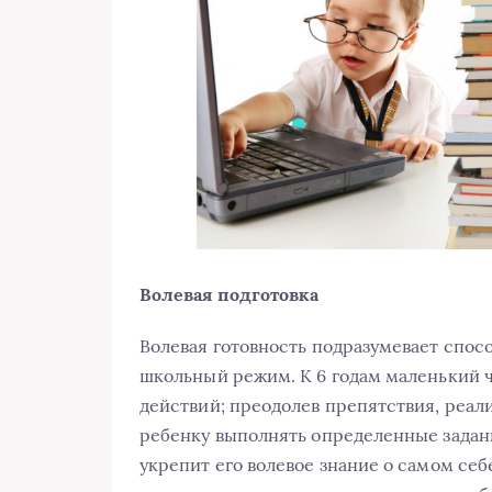
Волевая подготовка
Волевая готовность подразумевает спосо
школьный режим. К 6 годам маленький че
действий; преодолев препятствия, реали
ребенку выполнять определенные задания
укрепит его волевое знание о самом се