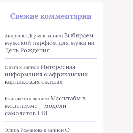
Свежие комментарии
Выбираем
Андреева Дарья
к записи
мужской парфюм для мужа на
День Рождения
Интересная
Ольга
к записи
информация о африканских
карликовых ежиках
Масштабы в
Елизавета
к записи
моделизме – модели
самолетов 1 48
О
Элина Романова
к записи