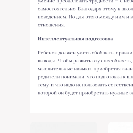
умение преодолевать трудности — с не
самостоятельно. Благодаря этому в шко
поведением. Но для этого между ним и
отношения.
Интеллектуальная подготовка
Ребенок должен уметь обобщать, сравнив
выводы. Чтобы развить эту способность,
мыслительные навыки, приобретая знан
родители понимали, что подготовка к ш
тему, и что надо использовать естестве
которой он будет приобретать нужные з