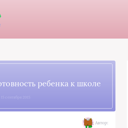
готовность ребенка к школе
, 15 сентября 2015
Автор: