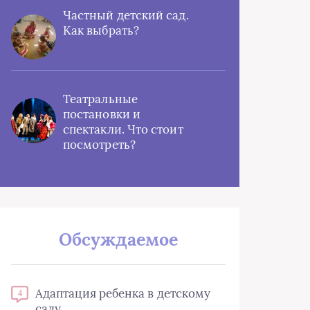
Частный детский сад.
Как выбрать?
Театральные
постановки и
спектакли. Что стоит
посмотреть?
Обсуждаемое
Адаптация ребенка в детскому
4
саду