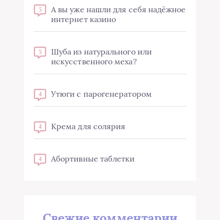
А вы уже нашли для себя надёжное
5
интернет казино
Шуба из натурального или
5
искусственного меха?
Утюги с парогенератором
4
Крема для солярия
4
Абортивные таблетки
4
Свежие комментарии