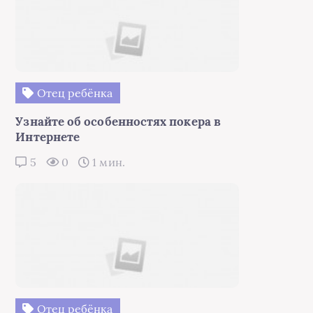
Отец ребёнка
Узнайте об особенностях покера в
Интернете
5
0
1 мин.
Отец ребёнка