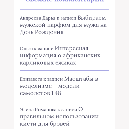
Выбираем
Андреева Дарья
к записи
мужской парфюм для мужа на
День Рождения
Интересная
Ольга
к записи
информация о африканских
карликовых ежиках
Масштабы в
Елизавета
к записи
моделизме – модели
самолетов 1 48
О
Элина Романова
к записи
правильном использовании
кисти для бровей