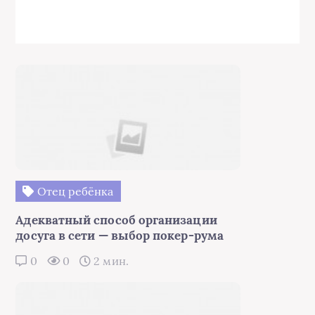
Отец ребёнка
Адекватный способ организации
досуга в сети — выбор покер-рума
0
0
2 мин.