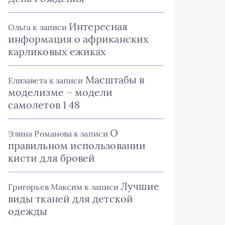
Интересная
Ольга
к записи
информация о африканских
карликовых ежиках
Масштабы в
Елизавета
к записи
моделизме – модели
самолетов 1 48
О
Элина Романова
к записи
правильном использовании
кисти для бровей
Лучшие
Григорьев Максим
к записи
виды тканей для детской
одежды