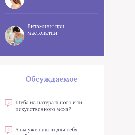
Витамины при
мастопатии
Обсуждаемое
Шуба из натурального или
5
искусственного меха?
А вы уже нашли для себя
5