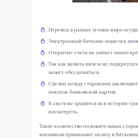
Перевод в разные уголки мира осуще
Электронный биткоин-кошелек явл
Открытие счета не займет много вр
Так как валюта ничем не подкреплен
может обесцениться.
Сделки между сторонами заключаютс
покупок банковской картой.
В системе хранится вся история тра
посмотреть.
Такое количество положительных сторон
магазинов принимают оплату в биткоина