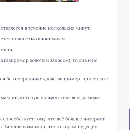
ствляется в течение нескольких минут.
яется полностью анонимным.
емени.
а (например золотым запасом), то она и не
я без посредников, как, например, при оплате
нзакций, которую пользователь всегда может
 способствует тому, что всё больше интернет-
х. Вполне возможно, что в скором будущем