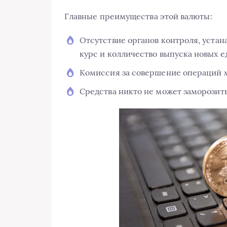
Главные преимущества этой валюты:
Отсутствие органов контроля, уста
курс и колличество выпуска новых е
Комиссия за совершение операций ма
Средства никто не может заморозить