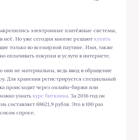
закрепились электронные платёжные системы,
 в неё. Но уже сегодня многие решают
купить
щие только во всемирной паутине. Ими, также
но оплачивать покупки и услуги в интернете.
о они не материальны, ведь ввод в обращение
у. Для хранения регистрируется специальный
жа происходит через онлайн-биржи или
можно узнать
курс биткоина
. За 2016 год он
ь составляет 68621,9 рубля. Это в 100 раз
ысоком спросе.