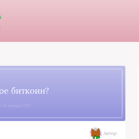
кое биткоин?
4, 10 января 2017
Автор: