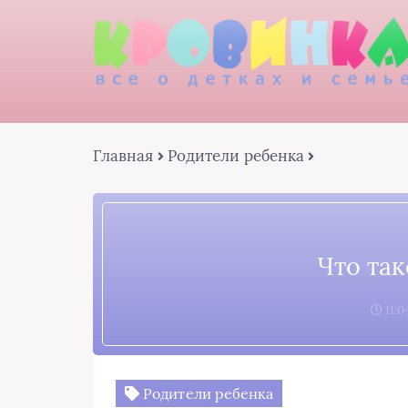
Главная
Родители ребенка
Что та
11:0
Родители ребенка