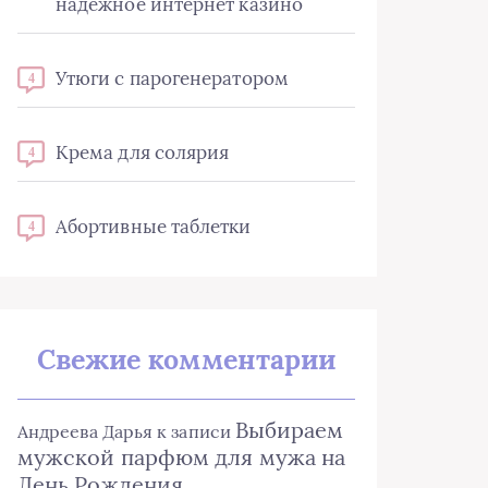
надёжное интернет казино
Утюги с парогенератором
4
Крема для солярия
4
Абортивные таблетки
4
Свежие комментарии
Выбираем
Андреева Дарья
к записи
мужской парфюм для мужа на
День Рождения