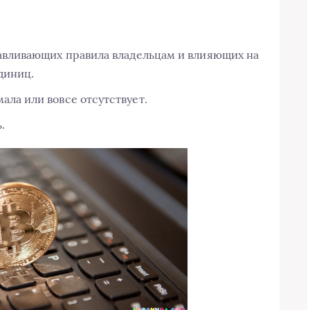
навливающих правила владельцам и влияющих на
диниц.
ла или вовсе отсутствует.
.