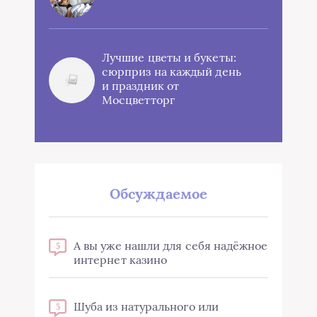
Лучшие цветы и букеты:
сюрприз на каждый день
и праздник от
Мосцветторг
Обсуждаемое
А вы уже нашли для себя надёжное
5
интернет казино
Шуба из натурального или
5