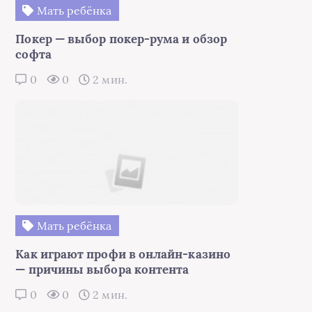
Мать ребёнка
Покер — выбор покер-рума и обзор
софта
0
0
2 мин.
Мать ребёнка
Как играют профи в онлайн-казино
— причины выбора контента
0
0
2 мин.