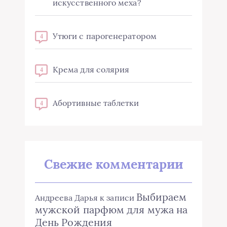
искусственного меха?
Утюги с парогенератором
4
Крема для солярия
4
Абортивные таблетки
4
Свежие комментарии
Выбираем
Андреева Дарья
к записи
мужской парфюм для мужа на
День Рождения