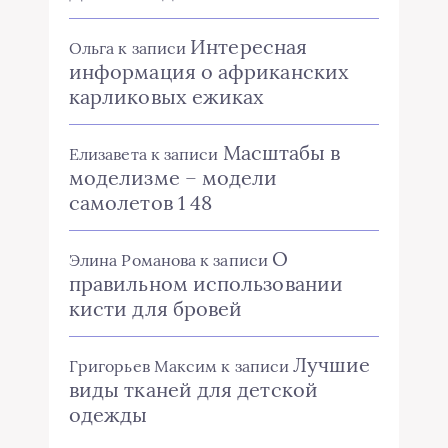
Интересная
Ольга
к записи
информация о африканских
карликовых ежиках
Масштабы в
Елизавета
к записи
моделизме – модели
самолетов 1 48
О
Элина Романова
к записи
правильном использовании
кисти для бровей
Лучшие
Григорьев Максим
к записи
виды тканей для детской
одежды