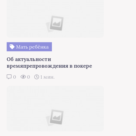
Мать ребёнка
Об актуальности
времяпрепровождения в покере
0
0
1 мин.