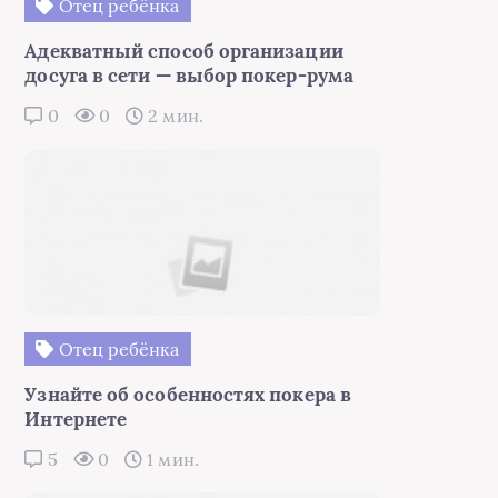
Отец ребёнка
Адекватный способ организации
досуга в сети — выбор покер-рума
0
0
2 мин.
Отец ребёнка
Узнайте об особенностях покера в
Интернете
5
0
1 мин.