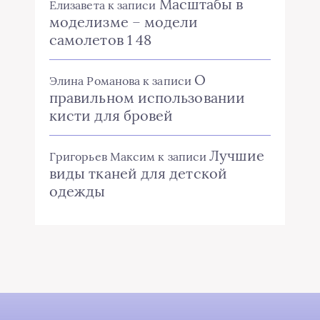
Масштабы в
Елизавета
к записи
моделизме – модели
самолетов 1 48
О
Элина Романова
к записи
правильном использовании
кисти для бровей
Лучшие
Григорьев Максим
к записи
виды тканей для детской
одежды