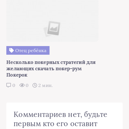
Отец ребёнка
Несколько покерных стратегий для
желающих скачать покер-рум
Покерок
0
0
2 мин.
Комментариев нет, будьте
первым кто его оставит