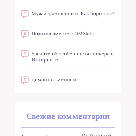
Муж играет в танки. Как бороться?
7
Позитив вместе с GMSlots
6
Узнайте об особенностях покера в
5
Интернете
Демонтаж металла
5
Свежие комментарии
Выбираем