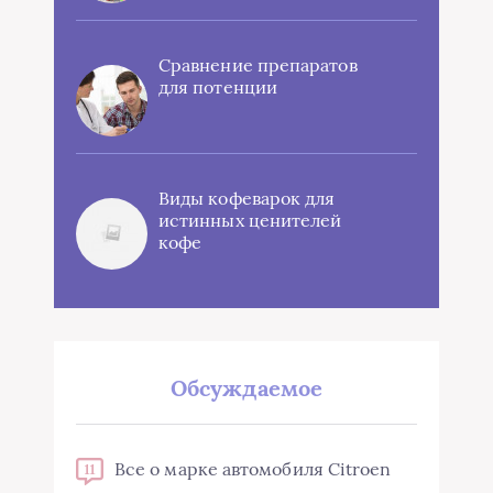
Сравнение препаратов
для потенции
Виды кофеварок для
истинных ценителей
кофе
Обсуждаемое
Все о марке автомобиля Citroen
11