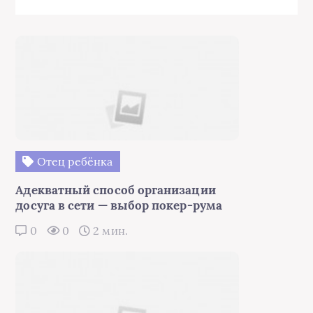
Отец ребёнка
Адекватный способ организации
досуга в сети — выбор покер-рума
0
0
2 мин.