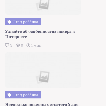
Отец ребёнка
Узнайте об особенностях покера в
Интернете
5
0
1 мин.
Отец ребёнка
Несколько покерных стратегий для