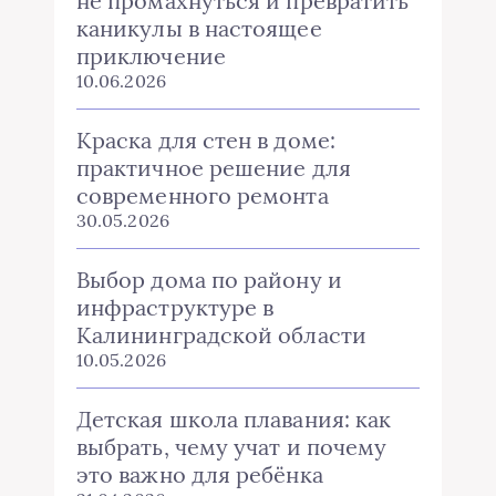
не промахнуться и превратить
каникулы в настоящее
приключение
10.06.2026
Краска для стен в доме:
практичное решение для
современного ремонта
30.05.2026
Выбор дома по району и
инфраструктуре в
Калининградской области
10.05.2026
Детская школа плавания: как
выбрать, чему учат и почему
это важно для ребёнка