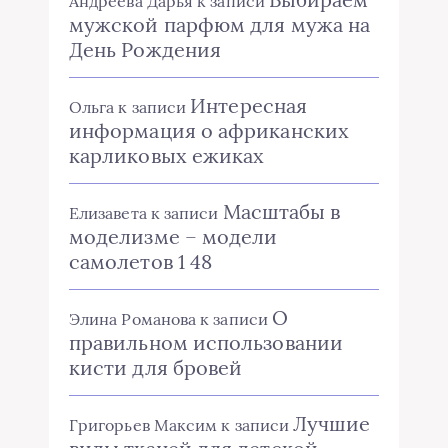
Андреева Дарья
к записи
мужской парфюм для мужа на
День Рождения
Интересная
Ольга
к записи
информация о африканских
карликовых ежиках
Масштабы в
Елизавета
к записи
моделизме – модели
самолетов 1 48
О
Элина Романова
к записи
правильном использовании
кисти для бровей
Лучшие
Григорьев Максим
к записи